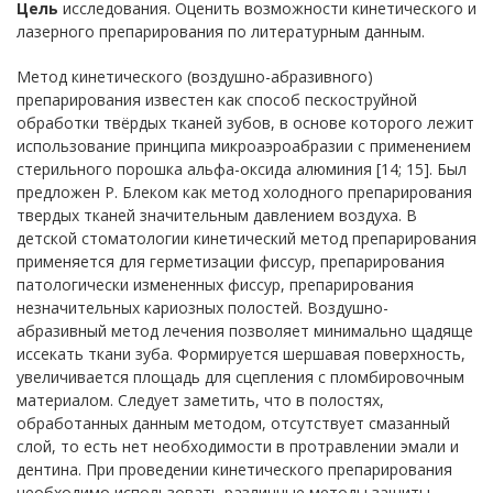
Цель
исследования. Оценить возможности кинетического и
лазерного препарирования по литературным данным.
Метод кинетического (воздушно-абразивного)
препарирования известен как способ пескоструйной
обработки твёрдых тканей зубов, в основе которого лежит
использование принципа микроаэроабразии с применением
стерильного порошка альфа-оксида алюминия [14; 15]. Был
предложен Р. Блеком как метод холодного препарирования
твердых тканей значительным давлением воздуха. В
детской стоматологии кинетический метод препарирования
применяется для герметизации фиссур, препарирования
патологически измененных фиссур, препарирования
незначительных кариозных полостей. Воздушно-
абразивный метод лечения позволяет минимально щадяще
иссекать ткани зуба. Формируется шершавая поверхность,
увеличивается площадь для сцепления с пломбировочным
материалом. Следует заметить, что в полостях,
обработанных данным методом, отсутствует смазанный
слой, то есть нет необходимости в протравлении эмали и
дентина. При проведении кинетического препарирования
необходимо использовать различные методы защиты