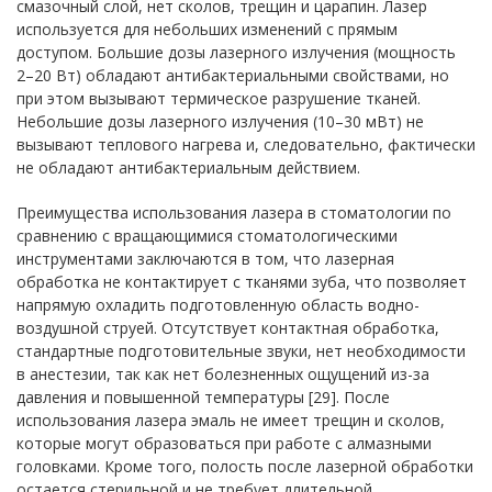
смазочный слой, нет сколов, трещин и царапин. Лазер
используется для небольших изменений с прямым
доступом. Большие дозы лазерного излучения (мощность
2–20 Вт) обладают антибактериальными свойствами, но
при этом вызывают термическое разрушение тканей.
Небольшие дозы лазерного излучения (10–30 мВт) не
вызывают теплового нагрева и, следовательно, фактически
не обладают антибактериальным действием.
Преимущества использования лазера в стоматологии по
сравнению с вращающимися стоматологическими
инструментами заключаются в том, что лазерная
обработка не контактирует с тканями зуба, что позволяет
напрямую охладить подготовленную область водно-
воздушной струей. Отсутствует контактная обработка,
стандартные подготовительные звуки, нет необходимости
в анестезии, так как нет болезненных ощущений из-за
давления и повышенной температуры [29]. После
использования лазера эмаль не имеет трещин и сколов,
которые могут образоваться при работе с алмазными
головками. Кроме того, полость после лазерной обработки
остается стерильной и не требует длительной