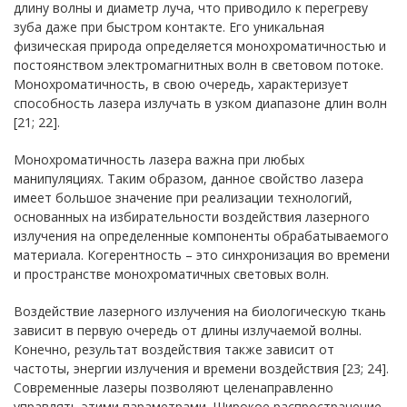
длину волны и диаметр луча, что приводило к перегреву
зуба даже при быстром контакте. Его уникальная
физическая природа определяется монохроматичностью и
постоянством электромагнитных волн в световом потоке.
Монохроматичность, в свою очередь, характеризует
способность лазера излучать в узком диапазоне длин волн
[21; 22].
Монохроматичность лазера важна при любых
манипуляциях. Таким образом, данное свойство лазера
имеет большое значение при реализации технологий,
основанных на избирательности воздействия лазерного
излучения на определенные компоненты обрабатываемого
материала. Когерентность – это синхронизация во времени
и пространстве монохроматичных световых волн.
Воздействие лазерного излучения на биологическую ткань
зависит в первую очередь от длины излучаемой волны.
Конечно, результат воздействия также зависит от
частоты, энергии излучения и времени воздействия [23; 24].
Современные лазеры позволяют целенаправленно
управлять этими параметрами. Широкое распространение