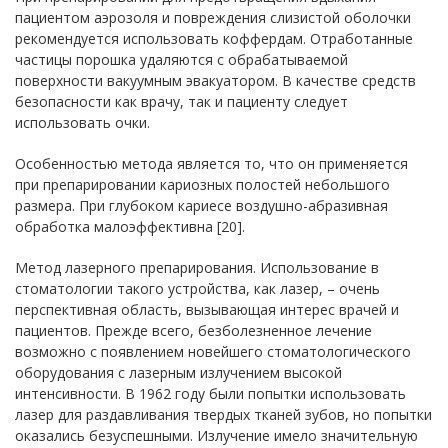
пациентом аэрозоля и повреждения слизистой оболочки
рекомендуется использовать коффердам. Отработанные
частицы порошка удаляются с обрабатываемой
поверхности вакуумным эвакуатором. В качестве средств
безопасности как врачу, так и пациенту следует
использовать очки.
Особенностью метода является то, что он применяется
при препарировании кариозных полостей небольшого
размера. При глубоком кариесе воздушно-абразивная
обработка малоэффективна [20].
Метод лазерного препарирования. Использование в
стоматологии такого устройства, как лазер, – очень
перспективная область, вызывающая интерес врачей и
пациентов. Прежде всего, безболезненное лечение
возможно с появлением новейшего стоматологического
оборудования с лазерным излучением высокой
интенсивности. В 1962 году были попытки использовать
лазер для раздавливания твердых тканей зубов, но попытки
оказались безуспешными. Излучение имело значительную