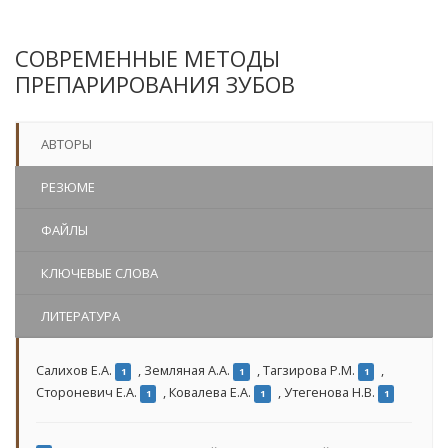
СОВРЕМЕННЫЕ МЕТОДЫ
ПРЕПАРИРОВАНИЯ ЗУБОВ
АВТОРЫ
РЕЗЮМЕ
ФАЙЛЫ
КЛЮЧЕВЫЕ СЛОВА
ЛИТЕРАТУРА
Салихов Е.А.
,
Земляная А.А.
,
Тагзирова Р.М.
,
1
1
1
Стороневич Е.А.
,
Ковалева Е.А.
,
Утегенова Н.В.
1
1
1