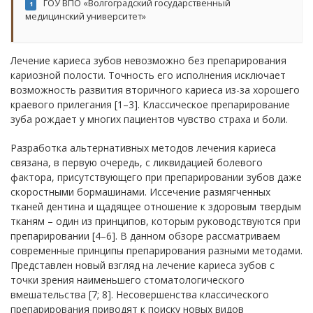
ГОУ ВПО «Волгоградский государственный
1
медицинский университет»
Лечение кариеса зубов невозможно без препарирования
кариозной полости. Точность его исполнения исключает
возможность развития вторичного кариеса из-за хорошего
краевого прилегания [1–3]. Классическое препарирование
зуба рождает у многих пациентов чувство страха и боли.
Разработка альтернативных методов лечения кариеса
связана, в первую очередь, с ликвидацией болевого
фактора, присутствующего при препарировании зубов даже
скоростными бормашинами. Иссечение размягченных
тканей дентина и щадящее отношение к здоровым твердым
тканям – один из принципов, которым руководствуются при
препарировании [4–6]. В данном обзоре рассматриваем
современные принципы препарирования разными методами.
Представлен новый взгляд на лечение кариеса зубов с
точки зрения наименьшего стоматологического
вмешательства [7; 8]. Несовершенства классического
препарирования приводят к поиску новых видов