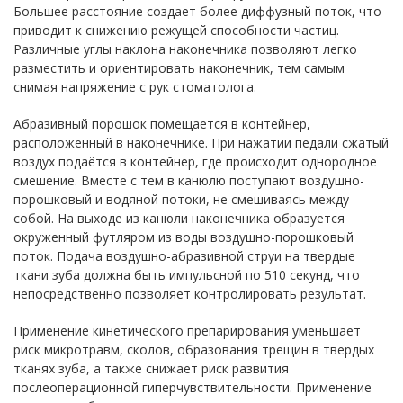
Большее расстояние создает более диффузный поток, что
приводит к снижению режущей способности частиц.
Различные углы наклона наконечника позволяют легко
разместить и ориентировать наконечник, тем самым
снимая напряжение с рук стоматолога.
Абразивный порошок помещается в контейнер,
расположенный в наконечнике. При нажатии педали сжатый
воздух подаётся в контейнер, где происходит однородное
смешение. Вместе с тем в канюлю поступают воздушно-
порошковый и водяной потоки, не смешиваясь между
собой. На выходе из канюли наконечника образуется
окруженный футляром из воды воздушно-порошковый
поток. Подача воздушно-абразивной струи на твердые
ткани зуба должна быть импульсной по 510 секунд, что
непосредственно позволяет контролировать результат.
Применение кинетического препарирования уменьшает
риск микротравм, сколов, образования трещин в твердых
тканях зуба, а также снижает риск развития
послеоперационной гиперчувствительности. Применение