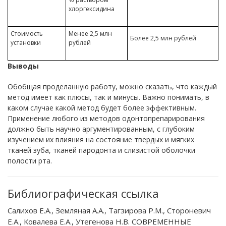
хлоргексидина
Стоимость
Менее 2,5 млн
Более 2,5 млн рублей
установки
рублей
Выводы
Обобщая проделанную работу, можно сказать, что каждый
метод имеет как плюсы, так и минусы. Важно понимать, в
каком случае какой метод будет более эффективным.
Применение любого из методов одонтопрепарирования
должно быть научно аргументированным, с глубоким
изучением их влияния на состояние твердых и мягких
тканей зуба, тканей пародонта и слизистой оболочки
полости рта.
Библиографическая ссылка
Салихов Е.А., Земляная А.А., Тагзирова Р.М., Стороневич
Е.А., Ковалева Е.А., Утегенова Н.В. СОВРЕМЕННЫЕ