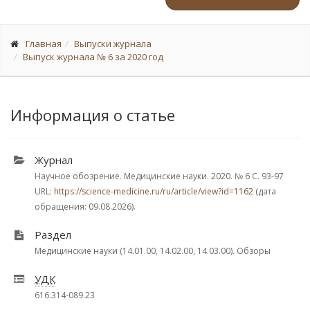
Главная
Выпуски журнала
Выпуск журнала № 6 за 2020 год
Информация о статье
Журнал
Научное обозрение. Медицинские науки. 2020.
№ 6
С. 93-97
URL:
https://science-medicine.ru/ru/article/view?id=1162
(дата
обращения: 09.08.2026).
Раздел
Медицинские науки (14.01.00, 14.02.00, 14.03.00). Обзоры
УДК
616.314-089.23