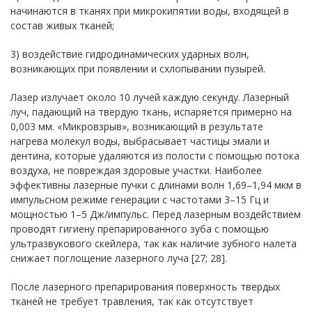
начинаются в тканях при микрокипятии воды, входящей в
состав живых тканей;
3) воздействие гидродинамических ударных волн,
возникающих при появлении и схлопывании пузырей.
Лазер излучает около 10 лучей каждую секунду. Лазерный
луч, падающий на твердую ткань, испаряется примерно на
0,003 мм. «Микровзрыв», возникающий в результате
нагрева молекул воды, выбрасывает частицы эмали и
дентина, которые удаляются из полости с помощью потока
воздуха, не повреждая здоровые участки. Наиболее
эффективны лазерные пучки с длинами волн 1,69–1,94 мкм в
импульсном режиме генерации с частотами 3–15 Гц и
мощностью 1–5 Дж/импульс. Перед лазерным воздействием
проводят гигиену препарированного зуба с помощью
ультразвукового скейлера, так как наличие зубного налета
снижает поглощение лазерного луча [27; 28].
После лазерного препарирования поверхность твердых
тканей не требует травления, так как отсутствует