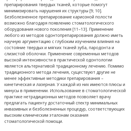
препарирования твердых тканей, которые помогут
минимизировать нарушения их структуры [9; 10].
Безболезненное препарирование кариозной полости
возможно благодаря появлению стоматологического
оборудования нового поколения [11–13]. Применение
любого из методов одонтопрепарирования должно иметь
научную аргументацию с глубоким изучением влияния на
состояние твердых и мягких тканей зуба, пародонта и
слизистой оболочки. Применение современных методов
высокой интенсивности в практической одонтологии
является альтернативой традиционному лечению. Помимо
традиционного метода лечения, существуют другие не
менее эффективные методики препарирования –
кинетическая и лазерная. У каждой из них имеются плюсы и
минусы в применении. Использование в стоматологической
практике нетрадиционных методов позволяет врачу
предлагать пациенту достаточный спектр минимальных
инвазивных и безболезненных процедур, соответствующих
высоким клиническим эталонам оказания
стоматологической помощи.