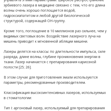
эрбиевого лазера в медицине связано с тем, что его длина
волны очень хорошо поглощается водой,
гидроксиапатитом и любой другой биологической
структурой, содержащей ОН-группу.
Кроме того, поглощение в 10 миллионов раз сильнее, чем у
видимых световых волн. Воздействие лазерного луча на
мишень приводит к мгновенной абляции мишени.
Лазеры делятся на классы: по длительности импульса, силе
разряда, длине волны, глубине проникновения энергии в
ткани. Лазер начинается с препарирования кариозной
полости [25; 26].
В этом случае для приготовления эмали используются
параметры, рекомендованные производителем.
Классификация высокоинтенсивных лазеров, используемых
в стоматологии:
Тип I: аргоновый лазер, используемый для препарирования