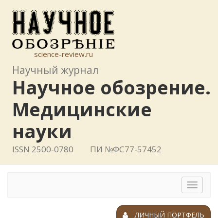
science-review.ru
Научный журнал
Научное обозрение.
Медицинские
науки
ISSN 2500-0780
ПИ №ФС77-57452
Toggle
navigat
ЛИЧНЫЙ ПОРТФЕЛЬ