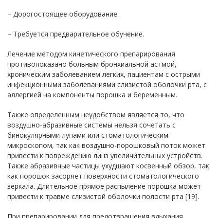
– Дорогостоящее оборудование.
– Требуется предварительное обучение.
Лечение методом кинетического препарирования
противопоказано больным бронхиальной астмой,
хроническим заболеванием легких, пациентам с острыми
инфекционными заболеваниями слизистой оболочки рта, с
аллергией на компоненты порошка и беременным.
Также определенным неудобством является то, что
воздушно-абразивные системы нельзя сочетать с
бинокулярными лупами или стоматологическим
микроскопом, так как воздушно-порошковый поток может
привести к повреждению линз увеличительных устройств.
Также абразивные частицы ухудшают косвенный обзор, так
как порошок засоряет поверхности стоматологического
зеркала. Длительное прямое распыление порошка может
привести к травме слизистой оболочки полости рта [19].
При препарировании для предотвращения вдыхания