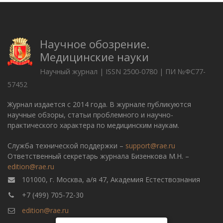
Научное обозрение.
Медицинские науки
Научный журнал | ISSN 2500-0780 | ПИ №ФС77-
57452
Журнал издается с 2014 года. В журнале публикуются
научные обзоры, статьи проблемного и научно-
практического характера по медицинским наукам.
Служба технической поддержки –
support@rae.ru
Ответственный секретарь журнала Бизенкова М.Н. –
edition@rae.ru
101000, г. Москва, а/я 47, Академия Естествознания
+7 (499) 705-72-30
edition@rae.ru