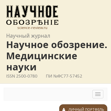
science-review.ru
Научный журнал
Научное обозрение.
Медицинские
науки
ISSN 2500-0780
ПИ №ФС77-57452
Toggle
navigat
ЛИЧНЫЙ ПОРТФЕЛЬ