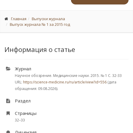
Главная
Выпуски журнала
Выпуск журнала № 1 за 2015 год
Информация о статье
Журнал
Научное обозрение. Медицинские науки. 2015.
№ 1
С. 32-33
URL:
https://science-medicine.ru/ru/article/view?id=556
(дата
обращения: 09.08.2026).
Раздел
Страницы
32–33
Лицензия