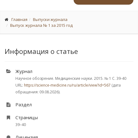
Главная
Выпуски журнала
Выпуск журнала № 1 за 2015 год
Информация о статье
Журнал
Научное обозрение. Медицинские науки. 2015.
№ 1
С. 39-40
URL:
https://science-medicine.ru/ru/article/view?id=567
(дата
обращения: 09.08.2026).
Раздел
Страницы
39–40
Лицензия