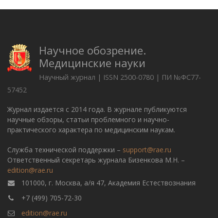
Научное обозрение.
Медицинские науки
Научный журнал | ISSN 2500-0780 | ПИ №ФС77-
57452
Журнал издается с 2014 года. В журнале публикуются
научные обзоры, статьи проблемного и научно-
практического характера по медицинским наукам.
Служба технической поддержки –
support@rae.ru
Ответственный секретарь журнала Бизенкова М.Н. –
edition@rae.ru
101000, г. Москва, а/я 47, Академия Естествознания
+7 (499) 705-72-30
edition@rae.ru