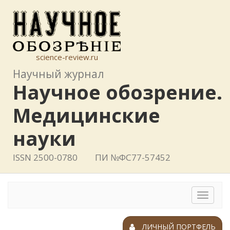
science-review.ru
Научный журнал
Научное обозрение.
Медицинские
науки
ISSN 2500-0780
ПИ №ФС77-57452
Toggle
navigat
ЛИЧНЫЙ ПОРТФЕЛЬ