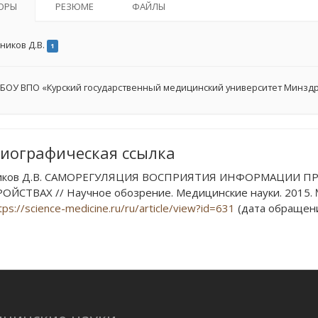
ОРЫ
РЕЗЮМЕ
ФАЙЛЫ
ников Д.В.
1
БОУ ВПО «Курский государственный медицинский университет Минздр
иографическая ссылка
иков Д.В. САМОРЕГУЛЯЦИЯ ВОСПРИЯТИЯ ИНФОРМАЦИИ П
ОЙСТВАХ // Научное обозрение. Медицинские науки. 2015. № 
tps://science-medicine.ru/ru/article/view?id=631
(дата обращения