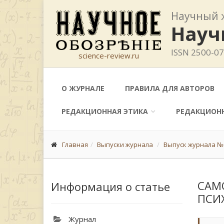
Научный 
Науч
ISSN 2500-0
science-review.ru
О ЖУРНАЛЕ
ПРАВИЛА ДЛЯ АВТОРОВ
РЕДАКЦИОННАЯ ЭТИКА
РЕДАКЦИОН
Главная
Выпуски журнала
Выпуск журнала № 
САМ
Информация о статье
ПСИ
Журнал