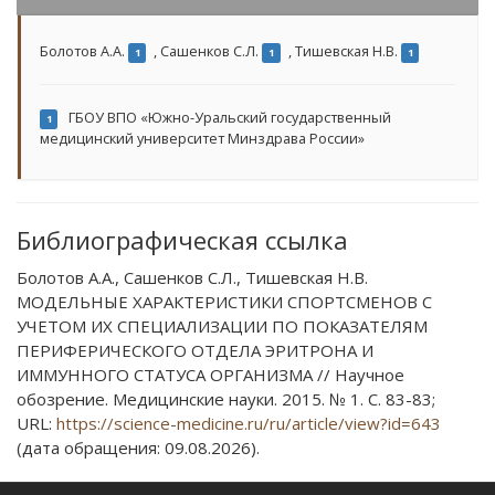
Болотов А.А.
,
Сашенков С.Л.
,
Тишевская Н.В.
1
1
1
ГБОУ ВПО «Южно-Уральский государственный
1
медицинский университет Минздрава России»
Библиографическая ссылка
Болотов А.А., Сашенков С.Л., Тишевская Н.В.
МОДЕЛЬНЫЕ ХАРАКТЕРИСТИКИ СПОРТСМЕНОВ С
УЧЕТОМ ИХ СПЕЦИАЛИЗАЦИИ ПО ПОКАЗАТЕЛЯМ
ПЕРИФЕРИЧЕСКОГО ОТДЕЛА ЭРИТРОНА И
ИММУННОГО СТАТУСА ОРГАНИЗМА // Научное
обозрение. Медицинские науки. 2015. № 1. С. 83-83;
URL:
https://science-medicine.ru/ru/article/view?id=643
(дата обращения: 09.08.2026).