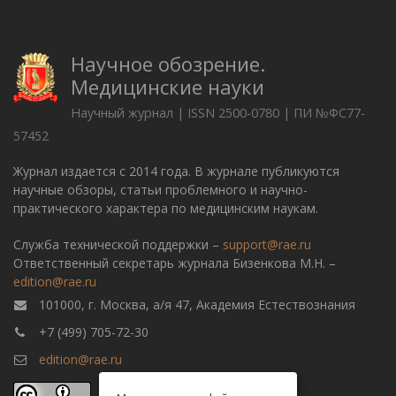
Научное обозрение.
Медицинские науки
Научный журнал | ISSN 2500-0780 | ПИ №ФС77-
57452
Журнал издается с 2014 года. В журнале публикуются
научные обзоры, статьи проблемного и научно-
практического характера по медицинским наукам.
Служба технической поддержки –
support@rae.ru
Ответственный секретарь журнала Бизенкова М.Н. –
edition@rae.ru
101000, г. Москва, а/я 47, Академия Естествознания
+7 (499) 705-72-30
edition@rae.ru