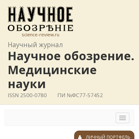
science-review.ru
Научный журнал
Научное обозрение.
Медицинские
науки
ISSN 2500-0780
ПИ №ФС77-57452
Toggle
navigat
ЛИЧНЫЙ ПОРТФЕЛЬ