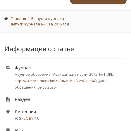
Главная
Выпуски журнала
Выпуск журнала № 1 за 2015 год
Информация о статье
Журнал
Научное обозрение. Медицинские науки. 2015.
№ 1
URL:
https://science-medicine.ru/ru/article/view?id=643
(дата
обращения: 09.08.2026).
Раздел
Лицензия
CC BY 4.0
JATS