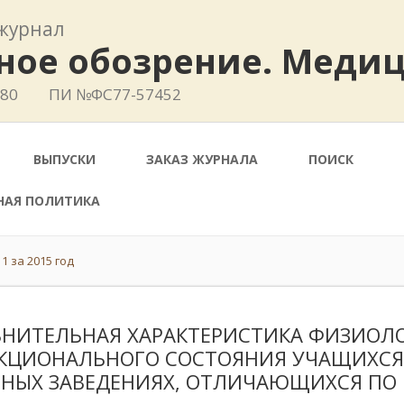
журнал
ное обозрение. Меди
780
ПИ №ФС77-57452
ВЫПУСКИ
ЗАКАЗ ЖУРНАЛА
ПОИСК
НАЯ ПОЛИТИКА
1 за 2015 год
ВНИТЕЛЬНАЯ ХАРАКТЕРИСТИКА ФИЗИОЛ
КЦИОНАЛЬНОГО СОСТОЯНИЯ УЧАЩИХСЯ 
БНЫХ ЗАВЕДЕНИЯХ, ОТЛИЧАЮЩИХСЯ ПО