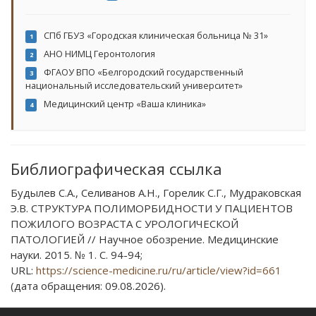
СПб ГБУЗ «Городская клиническая больница № 31»
1
АНО НИМЦ Геронтология
2
ФГАОУ ВПО «Белгородский государственный
3
национальный исследовательский университет»
Медицинский центр «Ваша клиника»
4
Библиографическая ссылка
Будылев С.А., Селиванов А.Н., Горелик С.Г., Мудраковская
Э.В. СТРУКТУРА ПОЛИМОРБИДНОСТИ У ПАЦИЕНТОВ
ПОЖИЛОГО ВОЗРАСТА С УРОЛОГИЧЕСКОЙ
ПАТОЛОГИЕЙ // Научное обозрение. Медицинские
науки. 2015. № 1. С. 94-94;
URL:
https://science-medicine.ru/ru/article/view?id=661
(дата обращения: 09.08.2026).