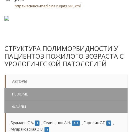
https://science-medicine.ru/jats.661.xml
СТРУКТУРА ПОЛИМОРБИДНОСТИ У
ПАЦИЕНТОВ ПОЖИЛОГО ВОЗРАСТА С
УРОЛОГИЧЕСКОЙ ПАТОЛОГИЕЙ
АВТОРЫ
РЕЗЮМЕ
ФАЙЛЫ
Будылев С.А.
,
Селиванов А.Н.
,
Горелик С.Г.
,
1
1, 2
3
Мудраковская Э.В.
4