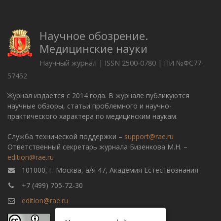
Научное обозрение.
Медицинские науки
Научный журнал | ISSN 2500-0780 | ПИ №ФС77-
57452
Журнал издается с 2014 года. В журнале публикуются
научные обзоры, статьи проблемного и научно-
практического характера по медицинским наукам.
Служба технической поддержки –
support@rae.ru
Ответственный секретарь журнала Бизенкова М.Н. –
edition@rae.ru
101000, г. Москва, а/я 47, Академия Естествознания
+7 (499) 705-72-30
edition@rae.ru