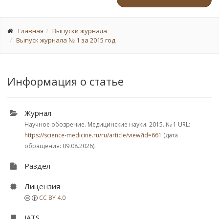
Главная
Выпуски журнала
Выпуск журнала № 1 за 2015 год
Информация о статье
Журнал
Научное обозрение. Медицинские науки. 2015.
№ 1
URL:
https://science-medicine.ru/ru/article/view?id=661
(дата
обращения: 09.08.2026).
Раздел
Лицензия
CC BY 4.0
JATS