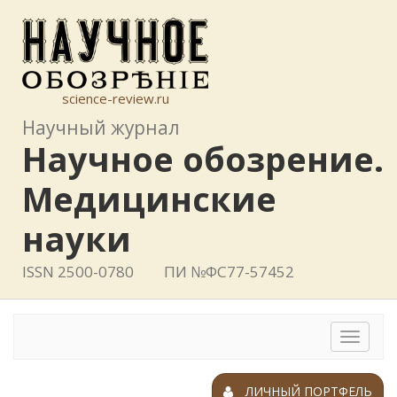
science-review.ru
Научный журнал
Научное обозрение.
Медицинские
науки
ISSN 2500-0780
ПИ №ФС77-57452
Toggle
navigat
ЛИЧНЫЙ ПОРТФЕЛЬ