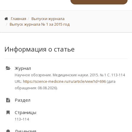
Главная
Выпуски журнала
Выпуск журнала № 1 за 2015 год
Информация о статье
Журнал
Научное обозрение. Медицинские науки. 2015.
№ 1
С. 113-114
URL:
https://science-medicine.ru/ru/article/view?id=696
(дата
обращения: 08.08.2026).
Раздел
Страницы
113–114
Лицензия