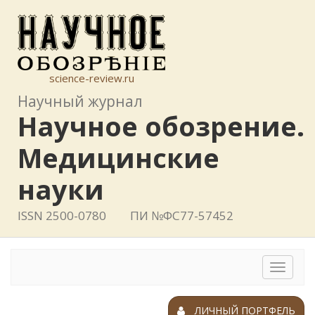
science-review.ru
Научный журнал
Научное обозрение.
Медицинские
науки
ISSN 2500-0780
ПИ №ФС77-57452
Toggle
navigat
ЛИЧНЫЙ ПОРТФЕЛЬ