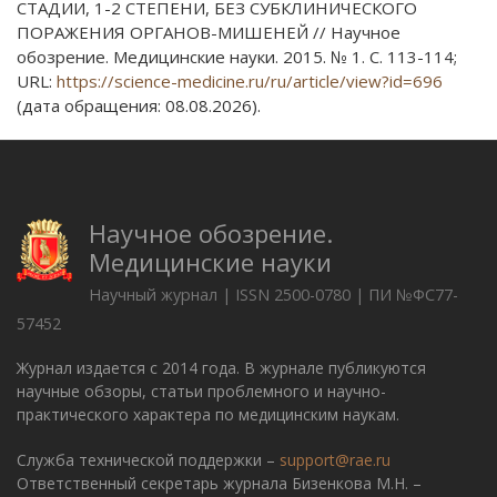
СТАДИИ, 1-2 СТЕПЕНИ, БЕЗ СУБКЛИНИЧЕСКОГО
ПОРАЖЕНИЯ ОРГАНОВ-МИШЕНЕЙ // Научное
обозрение. Медицинские науки. 2015. № 1. С. 113-114;
URL:
https://science-medicine.ru/ru/article/view?id=696
(дата обращения: 08.08.2026).
Научное обозрение.
Медицинские науки
Научный журнал | ISSN 2500-0780 | ПИ №ФС77-
57452
Журнал издается с 2014 года. В журнале публикуются
научные обзоры, статьи проблемного и научно-
практического характера по медицинским наукам.
Служба технической поддержки –
support@rae.ru
Ответственный секретарь журнала Бизенкова М.Н. –