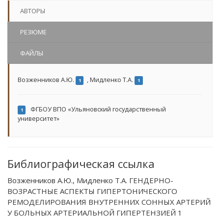
АВТОРЫ
РЕЗЮМЕ
ФАЙЛЫ
Возженников А.Ю.
,
Мидленко Т.А.
1
1
ФГБОУ ВПО «Ульяновский государственный
1
университет»
Библиографическая ссылка
Возженников А.Ю., Мидленко Т.А. ГЕНДЕРНО-
ВОЗРАСТНЫЕ АСПЕКТЫ ГИПЕРТОНИЧЕСКОГО
РЕМОДЕЛИРОВАНИЯ ВНУТРЕННИХ СОННЫХ АРТЕРИЙ
У БОЛЬНЫХ АРТЕРИАЛЬНОЙ ГИПЕРТЕНЗИЕЙ 1