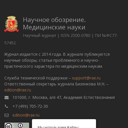
Научное обозрение.
Медицинские науки
Научный журнал | ISSN 2500-0780 | ПИ №ФС77-
57452
Журнал издается с 2014 года. В журнале публикуются
научные обзоры, статьи проблемного и научно-
практического характера по медицинским наукам.
Служба технической поддержки –
support@rae.ru
Ответственный секретарь журнала Бизенкова М.Н. –
edition@rae.ru
101000, г. Москва, а/я 47, Академия Естествознания
+7 (499) 705-72-30
edition@rae.ru
Мы используем файлы