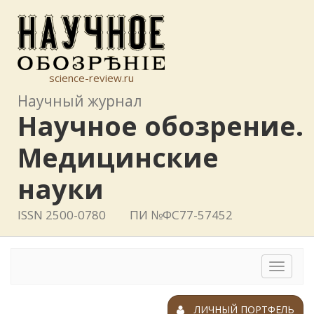
science-review.ru
Научный журнал
Научное обозрение.
Медицинские
науки
ISSN 2500-0780
ПИ №ФС77-57452
Toggle
navigat
ЛИЧНЫЙ ПОРТФЕЛЬ