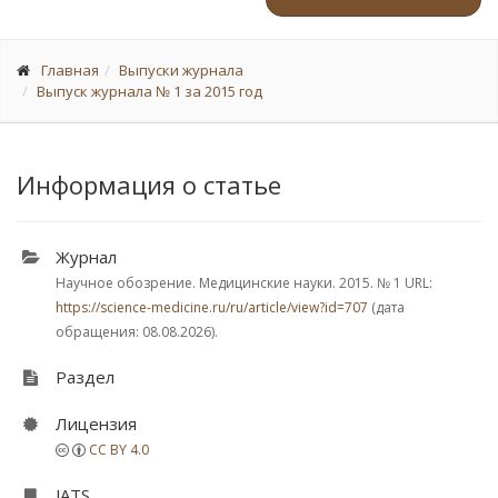
Главная
Выпуски журнала
Выпуск журнала № 1 за 2015 год
Информация о статье
Журнал
Научное обозрение. Медицинские науки. 2015.
№ 1
URL:
https://science-medicine.ru/ru/article/view?id=707
(дата
обращения: 08.08.2026).
Раздел
Лицензия
CC BY 4.0
JATS