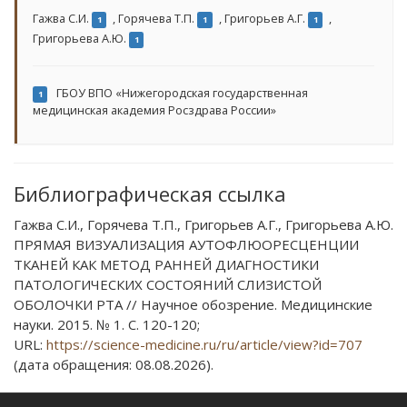
Гажва С.И.
,
Горячева Т.П.
,
Григорьев А.Г.
,
1
1
1
Григорьева А.Ю.
1
ГБОУ ВПО «Нижегородская государственная
1
медицинская академия Росздрава России»
Библиографическая ссылка
Гажва С.И., Горячева Т.П., Григорьев А.Г., Григорьева А.Ю.
ПРЯМАЯ ВИЗУАЛИЗАЦИЯ АУТОФЛЮОРЕСЦЕНЦИИ
ТКАНЕЙ КАК МЕТОД РАННЕЙ ДИАГНОСТИКИ
ПАТОЛОГИЧЕСКИХ СОСТОЯНИЙ СЛИЗИСТОЙ
ОБОЛОЧКИ РТА // Научное обозрение. Медицинские
науки. 2015. № 1. С. 120-120;
URL:
https://science-medicine.ru/ru/article/view?id=707
(дата обращения: 08.08.2026).