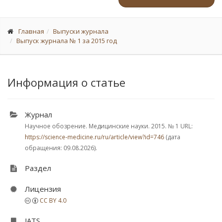
Главная
Выпуски журнала
Выпуск журнала № 1 за 2015 год
Информация о статье
Журнал
Научное обозрение. Медицинские науки. 2015.
№ 1
URL:
https://science-medicine.ru/ru/article/view?id=746
(дата
обращения: 09.08.2026).
Раздел
Лицензия
CC BY 4.0
JATS