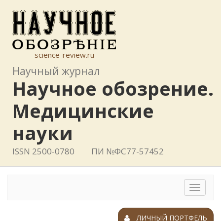
science-review.ru
Научный журнал
Научное обозрение.
Медицинские
науки
ISSN 2500-0780
ПИ №ФС77-57452
Toggle
navigat
ЛИЧНЫЙ ПОРТФЕЛЬ