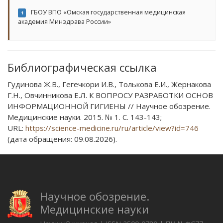
ГБОУ ВПО «Омская государственная медицинская
1
академия Минздрава России»
Библиографическая ссылка
Гудинова Ж.В., Гегечкори И.В., Толькова Е.И., Жернакова
Г.Н., Овчинникова Е.Л. К ВОПРОСУ РАЗРАБОТКИ ОСНОВ
ИНФОРМАЦИОННОЙ ГИГИЕНЫ // Научное обозрение.
Медицинские науки. 2015. № 1. С. 143-143;
URL:
https://science-medicine.ru/ru/article/view?id=746
(дата обращения: 09.08.2026).
Научное обозрение.
Медицинские науки