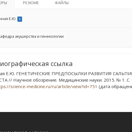
ОРЫ
РЕЗЮМЕ
ФАЙЛЫ
нная Е.Ю.
1
афедра акушерства и гинекологии
иографическая ссылка
ная Е.Ю. ГЕНЕТИЧЕСКИЕ ПРЕДПОСЫЛКИ РАЗВИТИЯ САЛЬ
ТА // Научное обозрение. Медицинские науки. 2015. № 1. С. 
tps://science-medicine.ru/ru/article/view?id=751
(дата обращения