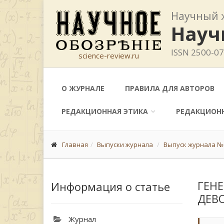
Научный 
Науч
ISSN 2500-0
science-review.ru
О ЖУРНАЛЕ
ПРАВИЛА ДЛЯ АВТОРОВ
РЕДАКЦИОННАЯ ЭТИКА
РЕДАКЦИОН
Главная
Выпуски журнала
Выпуск журнала № 
ГЕН
Информация о статье
ДЕВ
Журнал