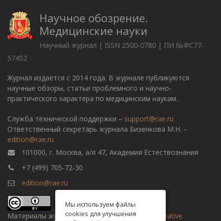
Научное обозрение.
Медицинские науки
Научный журнал | ISSN 2500-0780 | ПИ №ФС77-
57452
Журнал издается с 2014 года. В журнале публикуются
научные обзоры, статьи проблемного и научно-
практического характера по медицинским наукам.
Служба технической поддержки –
support@rae.ru
Ответственный секретарь журнала Бизенкова М.Н. –
edition@rae.ru
101000, г. Москва, а/я 47, Академия Естествознания
+7 (499) 705-72-30
edition@rae.ru
Мы используем файлы
cookies для улучшения
Материалы журнала доступны по
лицензии Creative