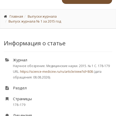
Главная
Выпуски журнала
Выпуск журнала № 1 за 2015 год
Информация о статье
Журнал
Научное обозрение. Медицинские науки. 2015.
№ 1
С. 178-179
URL:
https://science-medicine.ru/ru/article/view?id=808
(дата
обращения: 08.08.2026).
Раздел
Страницы
178–179
Лицензия