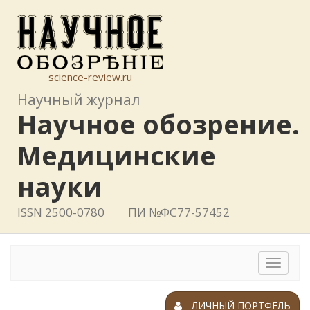
science-review.ru
Научный журнал
Научное обозрение.
Медицинские
науки
ISSN 2500-0780
ПИ №ФС77-57452
Toggle
navigat
ЛИЧНЫЙ ПОРТФЕЛЬ