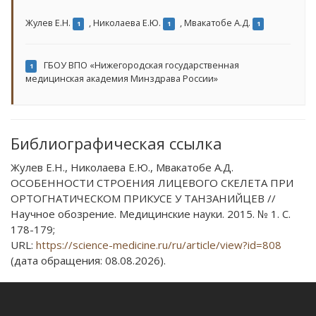
Жулев Е.Н.
,
Николаева Е.Ю.
,
Мвакатобе А.Д.
1
1
1
ГБОУ ВПО «Нижегородская государственная
1
медицинская академия Минздрава России»
Библиографическая ссылка
Жулев Е.Н., Николаева Е.Ю., Мвакатобе А.Д.
ОСОБЕННОСТИ СТРОЕНИЯ ЛИЦЕВОГО СКЕЛЕТА ПРИ
ОРТОГНАТИЧЕСКОМ ПРИКУСЕ У ТАНЗАНИЙЦЕВ //
Научное обозрение. Медицинские науки. 2015. № 1. С.
178-179;
URL:
https://science-medicine.ru/ru/article/view?id=808
(дата обращения: 08.08.2026).