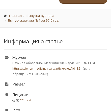
Главная
Выпуски журнала
Выпуск журнала № 1 за 2015 год
Информация о статье
Журнал
Научное обозрение. Медицинские науки. 2015.
№ 1
URL:
https://science-medicine.ru/ru/article/view?id=821
(дата
обращения: 10.08.2026).
Раздел
Лицензия
CC BY 4.0
JATS