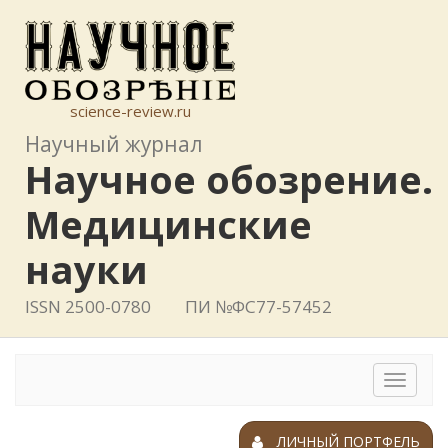
science-review.ru
Научный журнал
Научное обозрение.
Медицинские
науки
ISSN 2500-0780
ПИ №ФС77-57452
Toggle
navigat
ЛИЧНЫЙ ПОРТФЕЛЬ