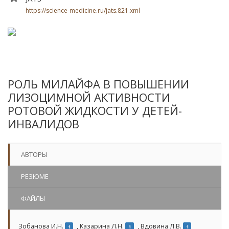
https://science-medicine.ru/jats.821.xml
РОЛЬ МИЛАЙФА В ПОВЫШЕНИИ
ЛИЗОЦИМНОЙ АКТИВНОСТИ
РОТОВОЙ ЖИДКОСТИ У ДЕТЕЙ-
ИНВАЛИДОВ
АВТОРЫ
РЕЗЮМЕ
ФАЙЛЫ
Зобанова И.Н.
,
Казарина Л.Н.
,
Вдовина Л.В.
1
1
1