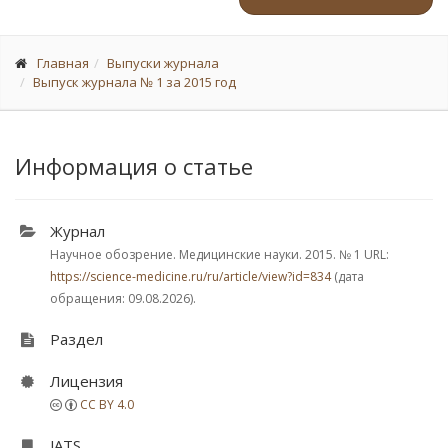
Главная
Выпуски журнала
Выпуск журнала № 1 за 2015 год
Информация о статье
Журнал
Научное обозрение. Медицинские науки. 2015.
№ 1
URL:
https://science-medicine.ru/ru/article/view?id=834
(дата
обращения: 09.08.2026).
Раздел
Лицензия
CC BY 4.0
JATS