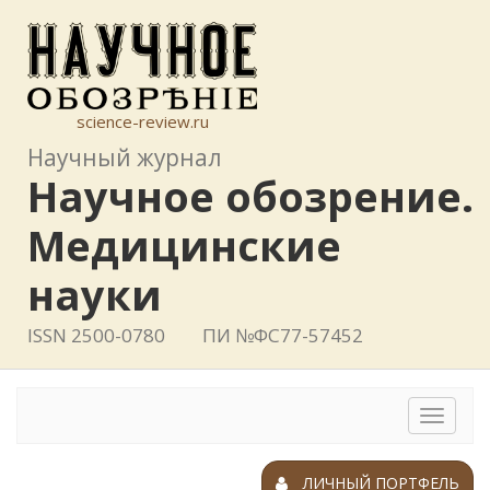
science-review.ru
Научный журнал
Научное обозрение.
Медицинские
науки
ISSN 2500-0780
ПИ №ФС77-57452
Toggle
navigat
ЛИЧНЫЙ ПОРТФЕЛЬ