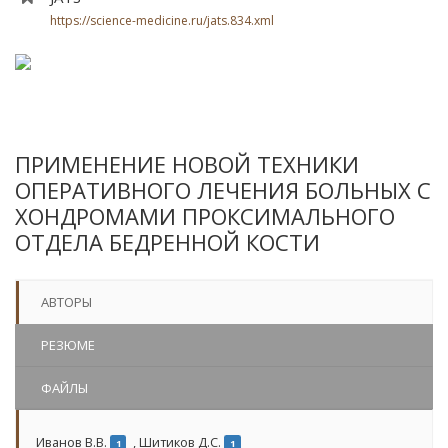
https://science-medicine.ru/jats.834.xml
ПРИМЕНЕНИЕ НОВОЙ ТЕХНИКИ
ОПЕРАТИВНОГО ЛЕЧЕНИЯ БОЛЬНЫХ С
ХОНДРОМАМИ ПРОКСИМАЛЬНОГО
ОТДЕЛА БЕДРЕННОЙ КОСТИ
АВТОРЫ
РЕЗЮМЕ
ФАЙЛЫ
Иванов В.В.
,
Шитиков Д.С.
1
1