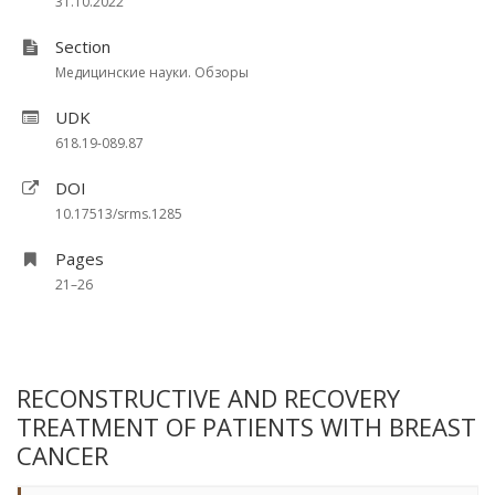
31.10.2022
Section
Медицинские науки. Обзоры
UDK
618.19-089.87
DOI
10.17513/srms.1285
Pages
21–26
RECONSTRUCTIVE AND RECOVERY
TREATMENT OF PATIENTS WITH BREAST
CANCER