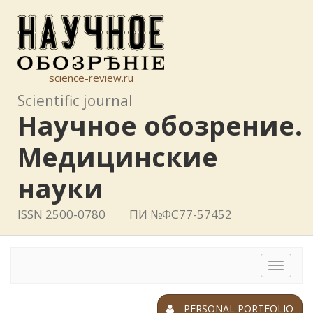
science-review.ru
Scientific journal
Научное обозрение.
Медицинские
науки
ISSN 2500-0780
ПИ №ФС77-57452
Toggle
navigat
PERSONAL PORTFOLIO