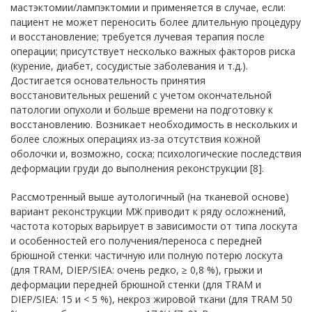
мастэктомии/лампэктомии и применяется в случае, если:
пациент не может переносить более длительную процедуру
и восстановление; требуется лучевая терапия после
операции; присутствует несколько важных факторов риска
(курение, диабет, сосудистые заболевания и т.д.).
Достигается основательность принятия
восстановительных решений с учетом окончательной
патологии опухоли и больше времени на подготовку к
восстановлению. Возникает необходимость в нескольких и
более сложных операциях из-за отсутствия кожной
оболочки и, возможно, соска; психологические последствия
деформации груди до выполнения реконструкции [8].
Рассмотренный выше аутологичный (на тканевой основе)
вариант реконструкции МЖ приводит к ряду осложнений,
частота которых варьирует в зависимости от типа лоскута
и особенностей его получения/переноса с передней
брюшной стенки: частичную или полную потерю лоскута
(для TRAM, DIEP/SIEA: очень редко, ≥ 0,8 %), грыжи и
деформации передней брюшной стенки (для TRAM и
DIEP/SIEA: 15 и < 5 %), некроз жировой ткани (для TRAM 50