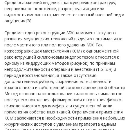
Среди осложнений выделяют капсулярную контрактуру,
неправильное положение, разрыв, пульсацию или
видимость имплантата, менее естественный внешний вид и
ощущения [8].
Среди методов реконструкции МЖ на момент текущего
развития медицинских технологий выделяют оптимальные
после частичного или полного удаления МЖ. Так,
кожесохраняющая мастэктомия (КСМ) с одномоментной
реконструкцией силиконовым эндопротезом относится к
одному из лидирующих методов (рисунок) по причинам
непродолжительности операции и анестезии (1,5–2 ч) и
периода восстановления, а также отсутствия
дополнительных рубцов, сохранения естественности
кожного чехла и собственной сосково-ареолярной области.
Метод основан на использовании силиконовых имплантов
последнего поколения, формировании отсутствия физико-
психологического дискомфорта и существенной доли
применения собственных тканей. Ограничения применения
КСМ заключаются в необходимости применения небольших
хирургических доступов с удалением препарата единым