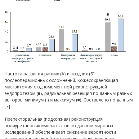
Частота развития ранних (А) и поздних (Б)
послеоперационных осложнений. Кожесохраняющая
мастэктомия с одномоментной реконструкцией
эндопротезом (■), радикальная резекция по данным разных
авторов: минимум ( ) и максимум (■). Составлено по данным
[7]
Препекторальная (подкожная) реконструкция
полиуретановых имплантатов по данным мировых
исследований обеспечивает снижение вероятности
развития капсулярной контрактуры, фиксационную