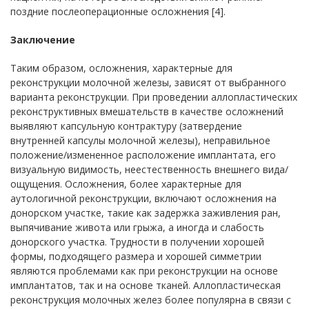
поздние послеоперационные осложнения [4].
Заключение
Таким образом, осложнения, характерные для
реконструкции молочной железы, зависят от выбранного
варианта реконструкции. При проведении аллопластических
реконструктивных вмешательств в качестве осложнений
выявляют капсульную контрактуру (затвердение
внутренней капсулы молочной железы), неправильное
положение/измененное расположение имплантата, его
визуальную видимость, неестественность внешнего вида/
ощущения. Осложнения, более характерные для
аутологичной реконструкции, включают осложнения на
донорском участке, такие как задержка заживления ран,
выпячивание живота или грыжа, а иногда и слабость
донорского участка. Трудности в получении хорошей
формы, подходящего размера и хорошей симметрии
являются проблемами как при реконструкции на основе
имплантатов, так и на основе тканей. Аллопластическая
реконструкция молочных желез более популярна в связи с