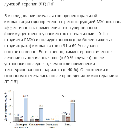
лучевой терапии (ЛТ) [16].
В исследовании результатов препекторальной
имплантации одновременно с реконструкцией МЖ показана
эффективность применения текстурированных
(преимущественно у пациенток с начальными с 0–IIa
стадиями РМЖ) и полиуретановых (при более тяжелых
стадиях рака) имплантатов в 31 и 69 % случаев
соответственно. Естественно, химиотерапевтическое
лечение выполнялась чаще (в 60 % случаев) после
установки последнего, чем после применения
текстурированного варианта (в 40 %). Осложнения в
основном отмечались после проведения химиотерапии и
ЛТ [15].