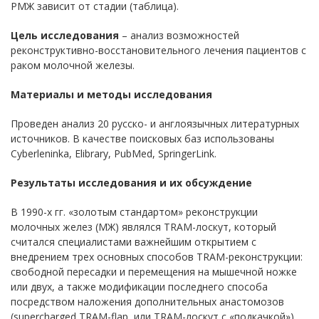
РМЖ зависит от стадии (таблица).
Цель исследования
– анализ возможностей
реконструктивно-восстановительного лечения пациентов с
раком молочной железы.
Материалы и методы исследования
Проведен анализ 20 русско- и англоязычных литературных
источников. В качестве поисковых баз использованы
Cyberleninka, Elibrary, PubMed, SpringerLink.
Результаты исследования и их обсуждение
В 1990-х гг. «золотым стандартом» реконструкции
молочных желез (МЖ) являлся TRAM-лоскут, который
считался специалистами важнейшим открытием с
внедрением трех основных способов TRAM-реконструкции:
свободной пересадки и перемещения на мышечной ножке
или двух, а также модификации последнего способа
посредством наложения дополнительных анастомозов
(supercharged TRAM-flap, или TRAM-лоскут с «подкачкой»).