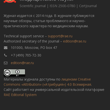
Scientific journal | ISSN 2500-0780 | CertJournal
Журнал издается с 2014 года. В журнале публикуются
научные обзоры, статьи проблемного и научно-
практического характера по медицинским наукам.
Technical support service –
support@rae.ru
Authorized secretary of the journal –
edition@rae.ru
101000, Moscow, PO box 47
+7 (499) 705-72-30
edition@rae.ru
Материалы журнала доступны по
лицензии Creative
Commons «Attribution» («Атрибуция») 4.0 Всемирная
.
Сайт работает на универсальной издательской платформе
RAE Editorial System