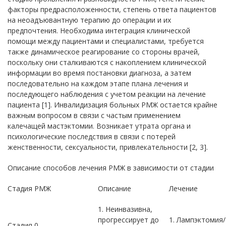
факторы предрасположенности, степень ответа пациентов
на неоадъювантную терапию до операции и их
предпочтения. Необходима интеграция клинической
помощи между пациентами и специалистами, требуется
также динамическое реагирование со стороны врачей,
поскольку они сталкиваются с накоплением клинической
информации во время постановки диагноза, а затем
последовательно на каждом этапе плана лечения и
последующего наблюдения с учетом реакции на лечение
пациента [1]. Инвалидизация больных РМЖ остается крайне
важным вопросом в связи с частым применением
калечащей мастэктомии. Возникает утрата органа и
психологические последствия в связи с потерей
женственности, сексуальности, привлекательности [2, 3].
Описание способов лечения РМЖ в зависимости от стадии
Стадия РМЖ
Описание
Лечение
1. Неинвазивна,
прогрессирует до
1. Лампэктомия/
Стадия 0.