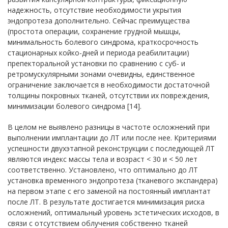
надежность, отсутствие необходимости укрытия
эндопротеза дополнительно. Сейчас преимущества
(простота операции, сохранение грудной мышцы,
минимальность болевого синдрома, краткосрочность
стационарных койко-дней и периода реабилитации)
препекторальной установки по сравнению с суб- и
ретромускулярными зонами очевидны, единственное
ограничение заключается в необходимости достаточной
толщины покровных тканей, отсутствии их повреждения,
минимизации болевого синдрома [14].
В целом не выявлено разницы в частоте осложнений при
выполнении имплантации до ЛТ или после нее. Критериями
успешности двухэтапной реконструкции с последующей ЛТ
являются индекс массы тела и возраст < 30 и < 50 лет
соответственно. Установлено, что оптимально до ЛТ
установка временного эндопротеза (тканевого экспандера)
на первом этапе с его заменой на постоянный имплантат
после ЛТ. В результате достигается минимизация риска
осложнений, оптимальный уровень эстетических исходов, в
связи с отсутствием облучения собственно тканей