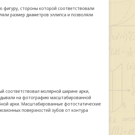
ую фигуру, стороны которой соответствовали
яли размер диаметров эллипса и позволяли
ый соответствовал молярной ширине арки,
ладывали на фотографию масштабированной
бной арки. Масштабированные фотостатические
юзионных поверхностей зубов от контура