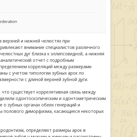
Federation
 верхней и нижней челюстях при
привлекают внимание специалистов различного
ечелюстных дуг близка к эллипсовидной, а нижняя
 аналитический отчет с подробным
определением корреляций между размерами
ны с учетом типологии зубных арок по
азмерности с длиной верхней зубной дуги.
, что существует коррелятивная связь между
уделили одонтоскопическим и одонтометрическим
е о зубных органах обеих генераций и
ты полового диморфизма, касающиеся некоторых
кродонтизм, определяют размеры арок в
змеров зубов у мужчин и женщин и рассмотрены