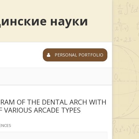
цинские науки
PERSONAL PORTFOLIO
GRAM OF THE DENTAL ARCH WITH
F VARIOUS ARCADE TYPES
ENCES