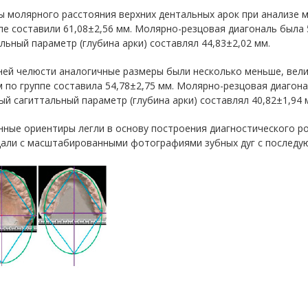
 молярного расстояния верхних дентальных арок при анализе 
пе составили 61,08±2,56 мм. Молярно-резцовая диагональ была
льный параметр (глубина арки) составлял 44,83±2,02 мм.
ней челюсти аналогичные размеры были несколько меньше, вели
 по группе составила 54,78±2,75 мм. Молярно-резцовая диагона
й сагиттальный параметр (глубина арки) составлял 40,82±1,94 
ные ориентиры легли в основу построения диагностического р
али с масштабированными фотографиями зубных дуг с последующ