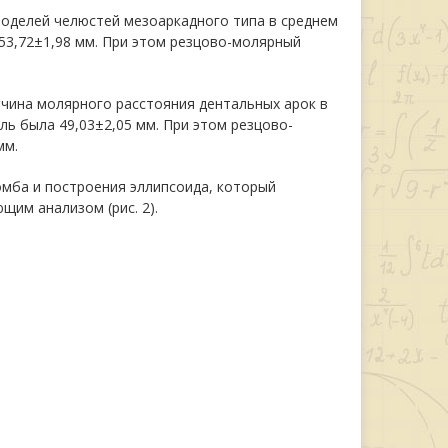
моделей челюстей мезоаркадного типа в среднем
 53,72±1,98 мм. При этом резцово-молярный
чина молярного расстояния дентальных арок в
ль была 49,03±2,05 мм. При этом резцово-
мм.
омба и построения эллипсоида, который
им анализом (рис. 2).