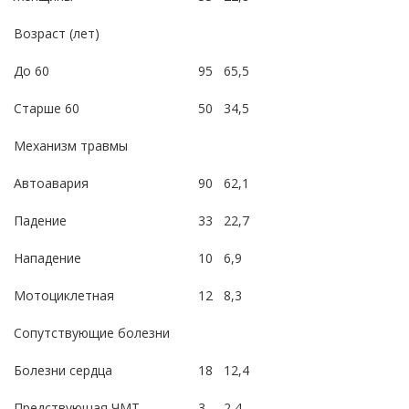
Возраст (лет)
До 60
95
65,5
Старше 60
50
34,5
Механизм травмы
Автоавария
90
62,1
Падение
33
22,7
Нападение
10
6,9
Мотоциклетная
12
8,3
Сопутствующие болезни
Болезни сердца
18
12,4
Предствующая ЧМТ
3
2,4