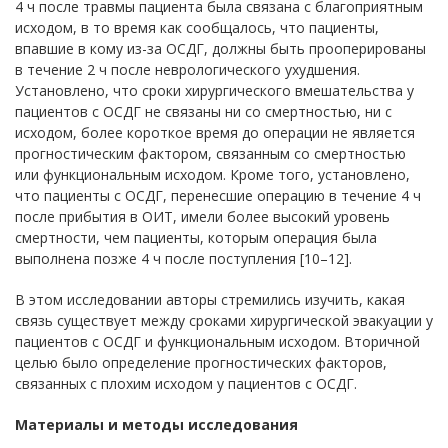
4 ч после травмы пациента была связана с благоприятным
исходом, в то время как сообщалось, что пациенты,
впавшие в кому из-за ОСДГ, должны быть прооперированы
в течение 2 ч после неврологического ухудшения.
Установлено, что сроки хирургического вмешательства у
пациентов с ОСДГ не связаны ни со смертностью, ни с
исходом, более короткое время до операции не является
прогностическим фактором, связанным со смертностью
или функциональным исходом. Кроме того, установлено,
что пациенты с ОСДГ, перенесшие операцию в течение 4 ч
после прибытия в ОИТ, имели более высокий уровень
смертности, чем пациенты, которым операция была
выполнена позже 4 ч после поступления [10–12].
В этом исследовании авторы стремились изучить, какая
связь существует между сроками хирургической эвакуации у
пациентов с ОСДГ и функциональным исходом. Вторичной
целью было определение прогностических факторов,
связанных с плохим исходом у пациентов с ОСДГ.
Материалы и методы исследования