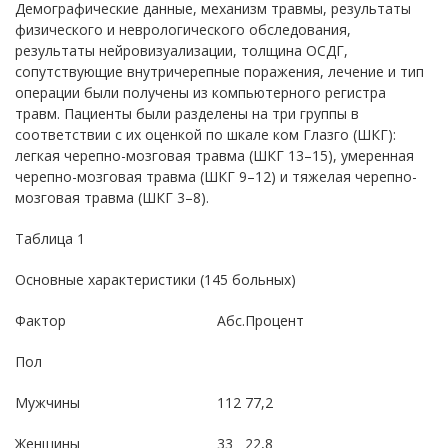
Демографические данные, механизм травмы, результаты
физического и неврологического обследования,
результаты нейровизуализации, толщина ОСДГ,
сопутствующие внутричерепные поражения, лечение и тип
операции были получены из компьютерного регистра
травм. Пациенты были разделены на три группы в
соответствии с их оценкой по шкале ком Глазго (ШКГ):
легкая черепно-мозговая травма (ШКГ 13–15), умеренная
черепно-мозговая травма (ШКГ 9–12) и тяжелая черепно-
мозговая травма (ШКГ 3–8).
Таблица 1
Основные характеристики (145 больных)
Фактор
Абс.
Процент
Пол
Мужчины
112
77,2
Женщины
33
22,8