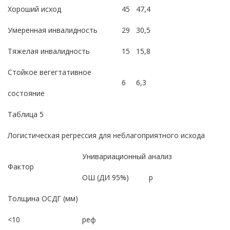
Хороший исход
45
47,4
Умеренная инвалидность
29
30,5
Тяжелая инвалидность
15
15,8
Стойкое вегегтативное
6
6,3
состояние
Таблица 5
Логистическая регрессия для неблагоприятного исхода
Унивариационный анализ
Фактор
ОШ (ДИ 95%)
р
Толщина ОСДГ (мм)
<10
реф