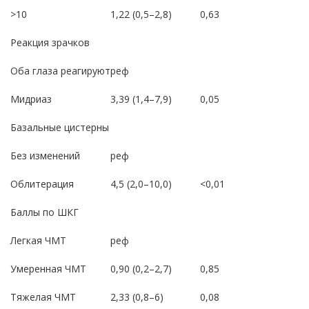
>10
1,22 (0,5–2,8)
0,63
Реакция зрачков
Оба глаза реагируют
реф
Мидриаз
3,39 (1,4–7,9)
0,05
Базальные цистерны
Без изменений
реф
Облитерация
4,5 (2,0–10,0)
<0,01
Баллы по ШКГ
Легкая ЧМТ
реф
Умеренная ЧМТ
0,90 (0,2–2,7)
0,85
Тяжелая ЧМТ
2,33 (0,8–6)
0,08