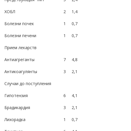
ХОБЛ
2
1,4
Болезни почек
1
0,7
Болезни печени
1
0,7
Прием лекарств
Антиагреганты
7
4,8
Антикоагулянты
3
2,1
Случаи до поступления
Гипотензия
6
4,1
Брадикардия
3
2,1
Лихорадка
1
0,7