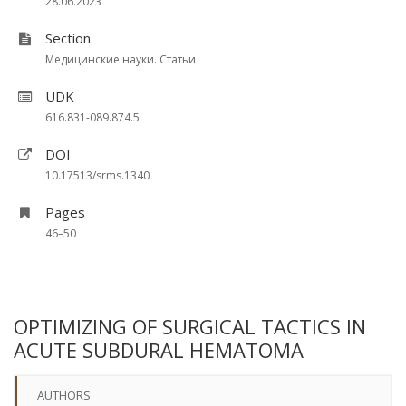
28.06.2023
Section
Медицинские науки. Статьи
UDK
616.831-089.874.5
DOI
10.17513/srms.1340
Pages
46–50
OPTIMIZING OF SURGICAL TACTICS IN
ACUTE SUBDURAL HEMATOMA
AUTHORS