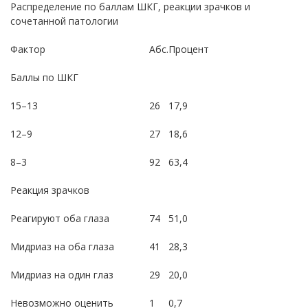
Распределение по баллам ШКГ, реакции зрачков и
сочетанной патологии
Фактор
Абс.
Процент
Баллы по ШКГ
15–13
26
17,9
12–9
27
18,6
8–3
92
63,4
Реакция зрачков
Реагируют оба глаза
74
51,0
Мидриаз на оба глаза
41
28,3
Мидриаз на один глаз
29
20,0
Невозможно оценить
1
0,7