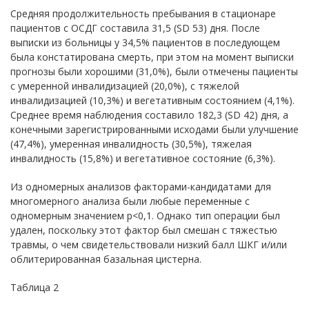
Средняя продолжительность пребывания в стационаре
пациентов с ОСДГ составила 31,5 (SD 53) дня. После
выписки из больницы у 34,5% пациентов в последующем
была констатирована смерть, при этом на момент выписки
прогнозы были хорошими (31,0%), были отмечены пациенты
с умеренной инвалидизацией (20,0%), с тяжелой
инвалидизацией (10,3%) и вегетативным состоянием (4,1%).
Среднее время наблюдения составило 182,3 (SD 42) дня, а
конечными зарегистрированными исходами были улучшение
(47,4%), умеренная инвалидность (30,5%), тяжелая
инвалидность (15,8%) и вегетативное состояние (6,3%).
Из одномерных анализов факторами-кандидатами для
многомерного анализа были любые переменные с
одномерным значением р<0,1. Однако тип операции был
удален, поскольку этот фактор был смешан с тяжестью
травмы, о чем свидетельствовали низкий балл ШКГ и/или
облитерированная базальная цистерна.
Таблица 2