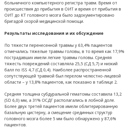
больничного компьютерного регистра травм. Время от
происшествия до прибытия в ОИТ и время от прибытия в
ОИТ до КТ головного мозга было задокументировано
бригадой скорой медицинской помощи.
Результаты исследования и их обсуждение
По тяжести перенесенной травмы у 63,4% пациентов
отмечались тяжелые травмы головы, в то время как 17,9%
пострадавших имели легкие травмы головы. Средняя
тяжесть повреждений составляла 25,5 (СД 5,7) и низкий
балл по ISS 4,7 (СД 0,4). Наиболее распространенной
сопутствующей травмой был перелом челюстно-лицевой
области – у 13,8% пациентов, как показано в таблице 2.
Средняя толщина субдуральной гематомы составила 13,2
(SD 6,0) мм, а 31% ОСДГ располагались в лобной доле.
Более двух третей пациентов имели облитерированную
базальную цистерну, а смещение срединных структур
головного мозга более 5 мм было обнаружено у 87,6%
пациентов.