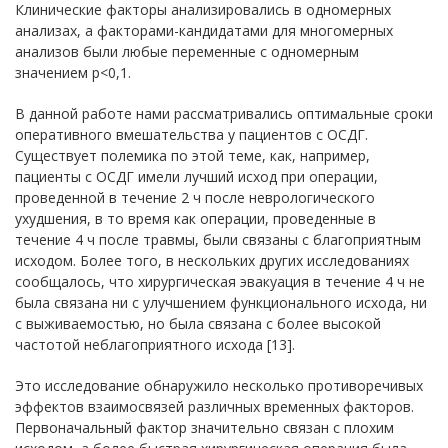
Клинические факторы анализировались в одномерных
анализах, а факторами-кандидатами для многомерных
анализов были любые переменные с одномерным
значением р<0,1.
В данной работе нами рассматривались оптимальные сроки
оперативного вмешательства у пациентов с ОСДГ.
Существует полемика по этой теме, как, например,
пациенты с ОСДГ имели лучший исход при операции,
проведенной в течение 2 ч после неврологического
ухудшения, в то время как операции, проведенные в
течение 4 ч после травмы, были связаны с благоприятным
исходом. Более того, в нескольких других исследованиях
сообщалось, что хирургическая эвакуация в течение 4 ч не
была связана ни с улучшением функционального исхода, ни
с выживаемостью, но была связана с более высокой
частотой неблагоприятного исхода [13].
Это исследование обнаружило несколько противоречивых
эффектов взаимосвязей различных временных факторов.
Первоначальный фактор значительно связан с плохим