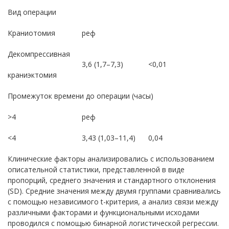
Вид операции
Краниотомия
реф
Декомпрессивная
3,6 (1,7–7,3)
<0,01
краниэктомия
Промежуток времени до операции (часы)
>4
реф
<4
3,43 (1,03–11,4)
0,04
Клинические факторы анализировались с использованием
описательной статистики, представленной в виде
пропорций, среднего значения и стандартного отклонения
(SD). Средние значения между двумя группами сравнивались
с помощью независимого t-критерия, а анализ связи между
различными факторами и функциональными исходами
проводился с помощью бинарной логистической регрессии.