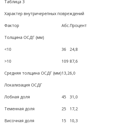
Таблица 3
Характер внутричерепных повреждений
Фактор
Абс.
Процент
Толщина ОСДГ (мм)
<10
36
24,8
>10
109
87,6
Средняя толщина ОСДГ (мм)
13,2
6,0
Локализация ОСДГ
Лобная доля
45
31,0
Теменная доля
25
17,2
Височная доля
15
10,3