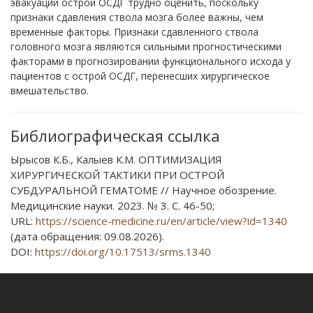
эвакуации острой ОСДГ трудно оценить, поскольку
признаки сдавления ствола мозга более важны, чем
временные факторы. Признаки сдавленного ствола
головного мозга являются сильными прогностическими
факторами в прогнозировании функционального исхода у
пациентов с острой ОСДГ, перенесших хирургическое
вмешательство.
Библиографическая ссылка
Ырысов К.Б., Калыев К.М. ОПТИМИЗАЦИЯ
ХИРУРГИЧЕСКОЙ ТАКТИКИ ПРИ ОСТРОЙ
СУБДУРАЛЬНОЙ ГЕМАТОМЕ // Научное обозрение.
Медицинские науки. 2023. № 3. С. 46-50;
URL:
https://science-medicine.ru/en/article/view?id=1340
(дата обращения: 09.08.2026).
DOI:
https://doi.org/10.17513/srms.1340