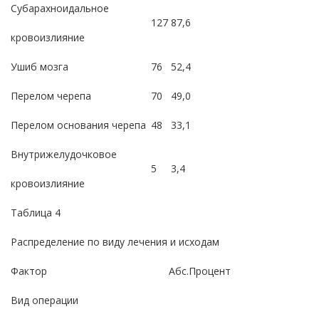
Субарахноидальное
127
87,6
кровоизлияние
Ушиб мозга
76
52,4
Перелом черепа
70
49,0
Перелом основания черепа
48
33,1
Внутрижелудочковое
5
3,4
кровоизлияние
Таблица 4
Распределение по виду лечения и исходам
Фактор
Абс.
Процент
Вид операции