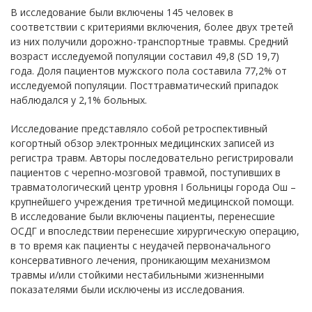
В исследование были включены 145 человек в
соответствии с критериями включения, более двух третей
из них получили дорожно-транспортные травмы. Средний
возраст исследуемой популяции составил 49,8 (SD 19,7)
года. Доля пациентов мужского пола составила 77,2% от
исследуемой популяции. Посттравматический припадок
наблюдался у 2,1% больных.
Исследование представляло собой ретроспективный
когортный обзор электронных медицинских записей из
регистра травм. Авторы последовательно регистрировали
пациентов с черепно-мозговой травмой, поступивших в
травматологический центр уровня I больницы города Ош –
крупнейшего учреждения третичной медицинской помощи.
В исследование были включены пациенты, перенесшие
ОСДГ и впоследствии перенесшие хирургическую операцию,
в то время как пациенты с неудачей первоначального
консервативного лечения, проникающим механизмом
травмы и/или стойкими нестабильными жизненными
показателями были исключены из исследования.