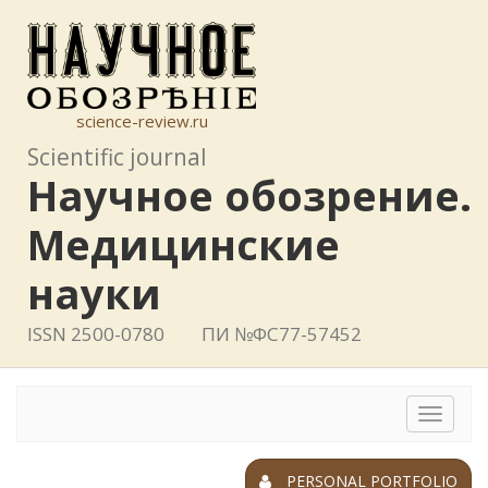
science-review.ru
Scientific journal
Научное обозрение.
Медицинские
науки
ISSN 2500-0780
ПИ №ФС77-57452
Toggle
navigat
PERSONAL PORTFOLIO