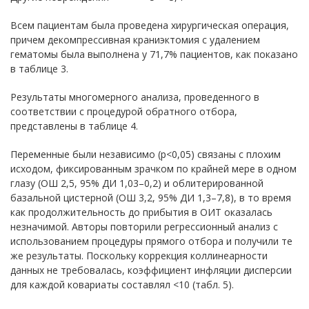
Всем пациентам была проведена хирургическая операция,
причем декомпрессивная краниэктомия с удалением
гематомы была выполнена у 71,7% пациентов, как показано
в таблице 3.
Результаты многомерного анализа, проведенного в
соответствии с процедурой обратного отбора,
представлены в таблице 4.
Переменные были независимо (р<0,05) связаны с плохим
исходом, фиксированным зрачком по крайней мере в одном
глазу (ОШ 2,5, 95% ДИ 1,03–0,2) и облитерированной
базальной цистерной (ОШ 3,2, 95% ДИ 1,3–7,8), в то время
как продолжительность до прибытия в ОИТ оказалась
незначимой. Авторы повторили регрессионный анализ с
использованием процедуры прямого отбора и получили те
же результаты. Поскольку коррекция коллинеарности
данных не требовалась, коэффициент инфляции дисперсии
для каждой ковариаты составлял <10 (табл. 5).