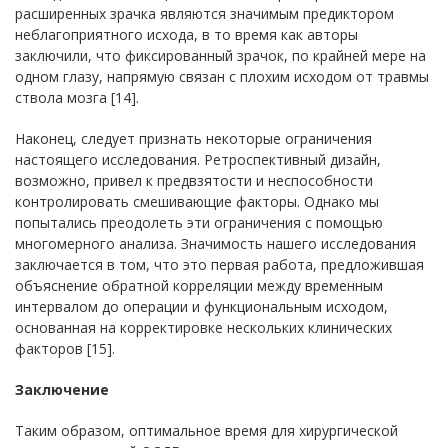
расширенных зрачка являются значимым предиктором
неблагоприятного исхода, в то время как авторы
заключили, что фиксированный зрачок, по крайней мере на
одном глазу, напрямую связан с плохим исходом от травмы
ствола мозга [14].
Наконец, следует признать некоторые ограничения
настоящего исследования. Ретроспективный дизайн,
возможно, привел к предвзятости и неспособности
контролировать смешивающие факторы. Однако мы
попытались преодолеть эти ограничения с помощью
многомерного анализа. Значимость нашего исследования
заключается в том, что это первая работа, предложившая
объяснение обратной корреляции между временным
интервалом до операции и функциональным исходом,
основанная на корректировке нескольких клинических
факторов [15].
Заключение
Таким образом, оптимальное время для хирургической