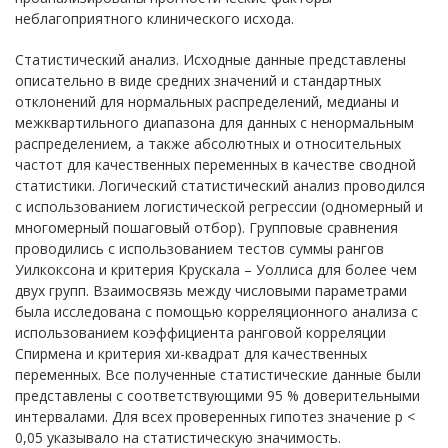
неблагоприятного клинического исхода.
Статистический анализ. Исходные данные представлены
описательно в виде средних значений и стандартных
отклонений для нормальных распределений, медианы и
межквартильного диапазона для данных с ненормальным
распределением, а также абсолютных и относительных
частот для качественных переменных в качестве сводной
статистики. Логический статистический анализ проводился
с использованием логистической регрессии (одномерный и
многомерный пошаговый отбор). Групповые сравнения
проводились с использованием тестов суммы рангов
Уилкоксона и критерия Крускала – Уоллиса для более чем
двух групп. Взаимосвязь между числовыми параметрами
была исследована с помощью корреляционного анализа с
использованием коэффициента ранговой корреляции
Спирмена и критерия хи-квадрат для качественных
переменных. Все полученные статистические данные были
представлены с соответствующими 95 % доверительными
интервалами. Для всех проверенных гипотез значение p <
0,05 указывало на статистическую значимость.