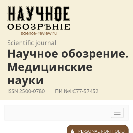
science-review.ru
Scientific journal
Научное обозрение.
Медицинские
науки
ISSN 2500-0780
ПИ №ФС77-57452
Toggle
navigat
PERSONAL PORTFOLIO