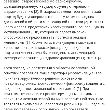
резекцию, стереотаксическую радиохирургию,
фракционированную наружную лучевую терапию и
фармакотерапию [2]. В скором времени терапевтический
подход будет усовершенствован с учетом последних
достижений в области молекулярной генетики [2]. В 2017 г.
Sahm и соавт. представили классификацию, основанную на
метилировании ДНК, которая обладает высокой
способностью предсказывать прогноз и рецидив
менингиомы [3]. Кроме того, молекулярные маркеры в
качестве критериев классификации для отдельных
подтипов менингиомы были введены классификацией
Всемирной организации здравоохранения (ВОЗ) 2021 г. [4].
Хотя последние достижения в области молекулярной
генетики позволяют лучше стратифицировать пациентов,
принятие хирургических решений основано на
предоперационных прогностических факторах у пациента с
недавно диагностированной менингиомой [5]. При
симптоматических или прогрессирующих менингиомах
вариантом лечения первой линии в современной практике
является максимально безопасная резекция [6]. В недавней
серии исследований сообщалось, что показатели