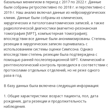
базальных менингиом в период с 2017 по 2022 г. Данные
были собраны ретроспективно по 2018 г. и перспективно с
2019 г. Наш анализ включал данные из нейрохирургических
клиник. Данные были собраны из клинических,
хирургических и патологоанатомических записей, а также
радиологической диагностики (магнитно-резонансная
томография [МРТ], компьютерная томография);
впоследствии все данные были анонимизированы. Степень
резекции в хирургических записях оценивалась с
использованием системы оценки Симпсона. Однако
впоследствии степень резекции была подтверждена с
помощью ранней послеоперационной МРТ. Клинический и
рентгенологический контроль проводился в соответствии с
протоколами отдельных отделений, но не реже одного
раза в год.
В базу данных была включена следующая информация:
1. Общие характеристики: возраст пациента, пол, дата
рождения, дата резекции и продолжительность
наблюдения.