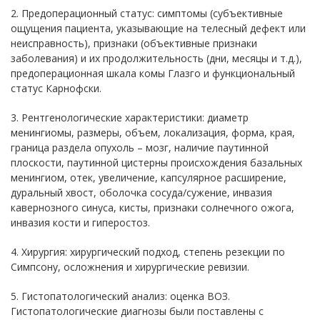
2. Предоперационный статус: симптомы (субъективные
ощущения пациента, указывающие на телесный дефект или
неисправность), признаки (объективные признаки
заболевания) и их продолжительность (дни, месяцы и т.д.),
предоперационная шкала комы Глазго и функциональный
статус Карнофски.
3. Рентгенологические характеристики: диаметр
менингиомы, размеры, объем, локализация, форма, края,
граница раздела опухоль – мозг, наличие паутинной
плоскости, паутинной цистерны происхождения базальных
менингиом, отек, увеличение, капсулярное расширение,
дуральный хвост, оболочка сосуда/сужение, инвазия
кавернозного синуса, кисты, признаки солнечного ожога,
инвазия кости и гиперостоз.
4. Хирургия: хирургический подход, степень резекции по
Симпсону, осложнения и хирургические ревизии.
5. Гистопатологический анализ: оценка ВОЗ.
Гистопатологические диагнозы были поставлены с