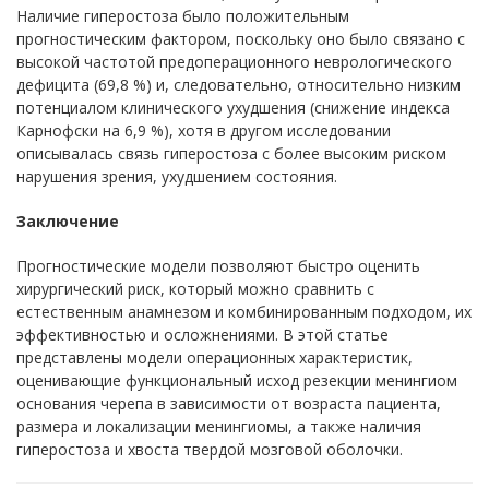
Наличие гиперостоза было положительным
прогностическим фактором, поскольку оно было связано с
высокой частотой предоперационного неврологического
дефицита (69,8 %) и, следовательно, относительно низким
потенциалом клинического ухудшения (снижение индекса
Карнофски на 6,9 %), хотя в другом исследовании
описывалась связь гиперостоза с более высоким риском
нарушения зрения, ухудшением состояния.
Заключение
Прогностические модели позволяют быстро оценить
хирургический риск, который можно сравнить с
естественным анамнезом и комбинированным подходом, их
эффективностью и осложнениями. В этой статье
представлены модели операционных характеристик,
оценивающие функциональный исход резекции менингиом
основания черепа в зависимости от возраста пациента,
размера и локализации менингиомы, а также наличия
гиперостоза и хвоста твердой мозговой оболочки.