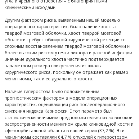
угла и яремного отверстия – с благоприятными
клиническими исходами.
Другим фактором риска, выявленным нашей моделью
операционных характеристик, было наличие хвоста
твердой мозговой оболочки. Хвост твердой мозговой
оболочки требует обширной хирургической резекции со
сложным восстановлением твердой мозговой оболочки и
более высоким риском утечки ликвора и раневой инфекции.
Значение дурального хвоста частично подтверждается
параметром размера прикрепления из шкалы
хирургического риска, поскольку он отражает как размер
менингиомы, так и ее дурального хвоста.
Наличие гиперостоза было положительным
прогностическим фактором в модели операционных
характеристик, оценивающей риск послеоперационного
снижения индекса Карнофски. Этот параметр был
статистически значимым предположительно из-за высокой
распространенности менингиом крыла клиновидной кости и
сфеноорбитальной области в нашей серии (37,2 %). Эти
менингиомы составляли 64,7 % опухолей с гиперостозом.