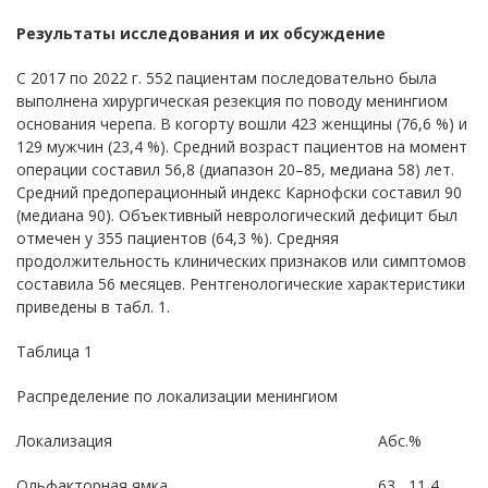
Результаты исследования и их обсуждение
С 2017 по 2022 г. 552 пациентам последовательно была
выполнена хирургическая резекция по поводу менингиом
основания черепа. В когорту вошли 423 женщины (76,6 %) и
129 мужчин (23,4 %). Средний возраст пациентов на момент
операции составил 56,8 (диапазон 20–85, медиана 58) лет.
Средний предоперационный индекс Карнофски составил 90
(медиана 90). Объективный неврологический дефицит был
отмечен у 355 пациентов (64,3 %). Средняя
продолжительность клинических признаков или симптомов
составила 56 месяцев. Рентгенологические характеристики
приведены в табл. 1.
Таблица 1
Распределение по локализации менингиом
Локализация
Абс.
%
Ольфакторная ямка
63
11,4