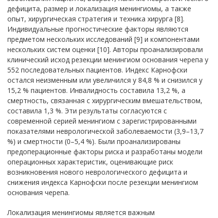
дефицита, размер и локализация менингиомы, а также
опыт, хирургическая стратегия и техника хирурга [8].
Индивидуальные прогностические факторы являются
предметом нескольких исследований [9] и компонентами
нескольких систем оценки [10]. Авторы проанализировали
клинический исход резекции менингиом основания черепа у
552 последовательных пациентов. Индекс Карнофски
остался неизменным или увеличился у 84,8 % и снизился у
15,2 % пациентов. Инвалидность составила 13,2 %, а
смертность, связанная с хирургическим вмешательством,
составила 1,3 %. Эти результаты согласуются с
современной серией менингиом с зарегистрированными
показателями неврологической заболеваемости (3,9–13,7
%) и смертности (0–5,4 %). Были проанализированы
предоперационные факторы риска и разработаны модели
операционных характеристик, оценивающие риск
возникновения нового неврологического дефицита и
снижения индекса Карнофски после резекции менингиом
основания черепа.
Локализация менингиомы является важным