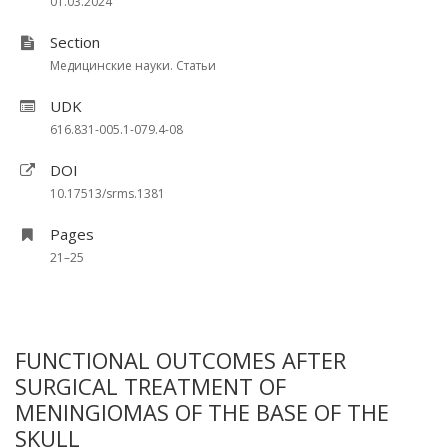
01.03.2024
Section
Медицинские науки. Статьи
UDK
616.831-005.1-079.4-08
DOI
10.17513/srms.1381
Pages
21–25
FUNCTIONAL OUTCOMES AFTER
SURGICAL TREATMENT OF
MENINGIOMAS OF THE BASE OF THE
SKULL