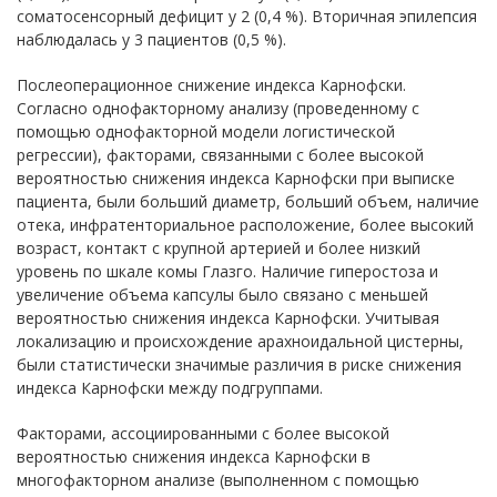
соматосенсорный дефицит у 2 (0,4 %). Вторичная эпилепсия
наблюдалась у 3 пациентов (0,5 %).
Послеоперационное снижение индекса Карнофски.
Согласно однофакторному анализу (проведенному с
помощью однофакторной модели логистической
регрессии), факторами, связанными с более высокой
вероятностью снижения индекса Карнофски при выписке
пациента, были больший диаметр, больший объем, наличие
отека, инфратенториальное расположение, более высокий
возраст, контакт с крупной артерией и более низкий
уровень по шкале комы Глазго. Наличие гиперостоза и
увеличение объема капсулы было связано с меньшей
вероятностью снижения индекса Карнофски. Учитывая
локализацию и происхождение арахноидальной цистерны,
были статистически значимые различия в риске снижения
индекса Карнофски между подгруппами.
Факторами, ассоциированными с более высокой
вероятностью снижения индекса Карнофски в
многофакторном анализе (выполненном с помощью