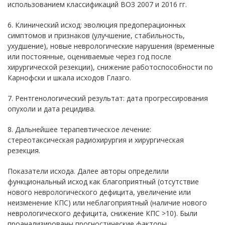
использованием классификаций ВОЗ 2007 и 2016 гг.
6. Клинический исход: эволюция предоперационных
симптомов и признаков (улучшение, стабильность,
ухудшение), новые неврологические нарушения (временные
или постоянные, оцениваемые через год после
хирургической резекции), снижение работоспособности по
Карнофски и шкала исходов Глазго.
7. Рентгенологический результат: дата прогрессирования
опухоли и дата рецидива.
8. Дальнейшее терапевтическое лечение:
стереотаксическая радиохирургия и хирургическая
резекция.
Показатели исхода. Далее авторы определили
функциональный исход как благоприятный (отсутствие
нового неврологического дефицита, увеличение или
неизменение КПС) или неблагоприятный (наличие нового
неврологического дефицита, снижение КПС >10). Были
проанализированы прогностические факторы