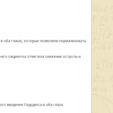
 в оба глаза), которые позволили нормализовать
 чего пациентка отметила снижение остроты и
ного введения Озурдекса в оба глаза