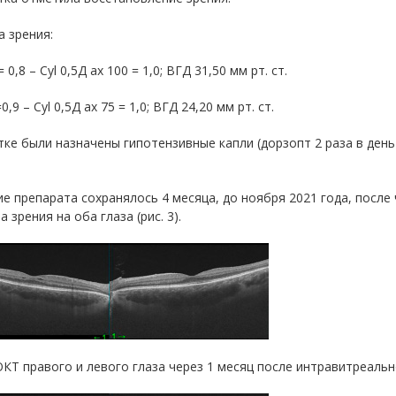
 зрения:
 0,8 – Cyl 0,5Д ax 100 = 1,0; ВГД 31,50 мм рт. ст.
0,9 – Cyl 0,5Д ax 75 = 1,0; ВГД 24,20 мм рт. ст.
ке были назначены гипотензивные капли (дорзопт 2 раза в день
е препарата сохранялось 4 месяца, до ноября 2021 года, после
а зрения на оба глаза (рис. 3).
 ОКТ правого и левого глаза через 1 месяц после интравитреаль