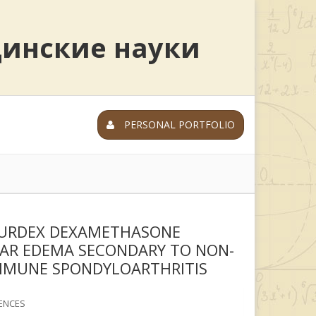
цинские науки
PERSONAL PORTFOLIO
ZURDEX DEXAMETHASONE
LAR EDEMA SECONDARY TO NON-
IMMUNE SPONDYLOARTHRITIS
ENCES