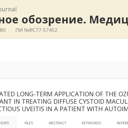
journal
ное обозрение. Меди
780
ПИ №ФС77-57452
ATED LONG-TERM APPLICATION OF THE O
ANT IN TREATING DIFFUSE CYSTOID MACU
CTIOUS UVEITIS IN A PATIENT WITH AUTO
HORS
FILES
ABSTRACT
KEYWORDS
REFER