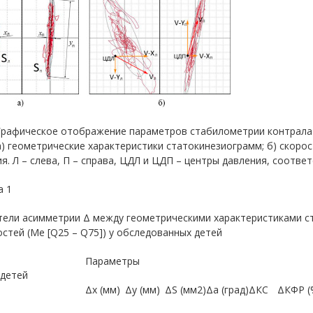
. Графическое отображение параметров стабилометрии контрал
а) геометрические характеристики статокинезиограмм; б) скоро
я. Л – слева, П – справа, ЦДЛ и ЦДП – центры давления, соотв
а 1
тели асимметрии Δ между геометрическими характеристиками с
стей (Me [Q25 – Q75]) у обследованных детей
Параметры
 детей
Δх (мм)
Δу (мм)
ΔS (мм2)
Δа (град)
ΔКС
ΔКФР (