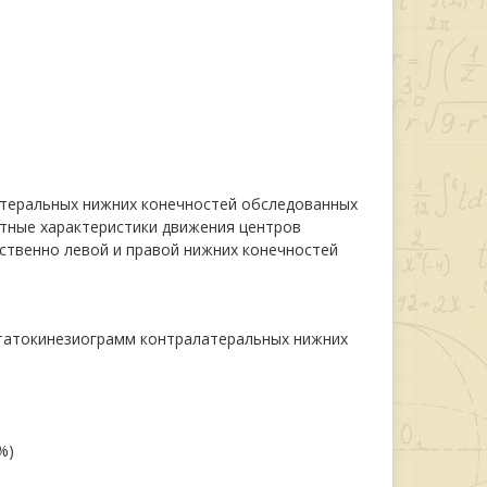
атеральных нижних конечностей обследованных
стные характеристики движения центров
етственно левой и правой нижних конечностей
татокинезиограмм контралатеральных нижних
%)