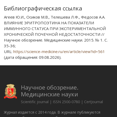
Библиографическая ссылка
Агеев Ю.И., Осиков М.В., Телешева Л.Ф., Федосов А.А.
ВЛИЯНИЕ ЭРИТРОПОЭТИНА НА ПОКАЗАТЕЛИ
ИММУННОГО СТАТУСА ПРИ ЭКСПЕРИМЕНТАЛЬНОЙ
ХРОНИЧЕСКОЙ ПОЧЕЧНОЙ НЕДОСТАТОЧНОСТИ //
Научное обозрение. Медицинские науки. 2015. № 1. С.
35-36;
URL:
https://science-medicine.ru/en/article/view?id=561
(дата обращения: 09.08.2026).
Научное обозрение.
Медицинские науки
Scientific journal | ISSN 2500-0780 | CertJournal
Журнал издается с 2014 года. В журнале публикуются