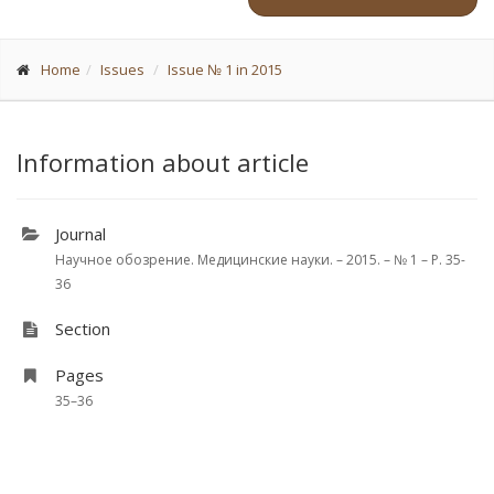
Home
Issues
Issue № 1 in 2015
Information about article
Journal
Научное обозрение. Медицинские науки. – 2015. – № 1 – P. 35-
36
Section
Pages
35–36