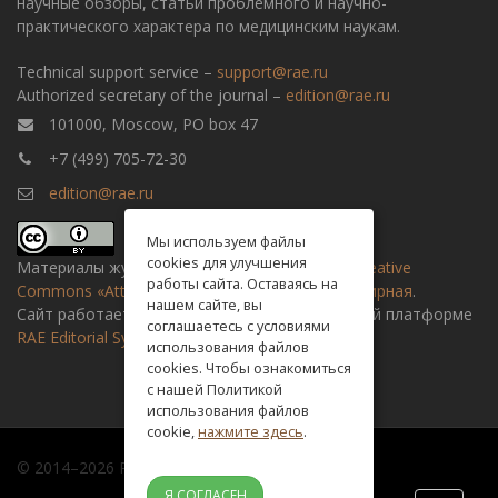
научные обзоры, статьи проблемного и научно-
практического характера по медицинским наукам.
Technical support service –
support@rae.ru
Authorized secretary of the journal –
edition@rae.ru
101000, Moscow, PO box 47
+7 (499) 705-72-30
edition@rae.ru
Мы используем файлы
cookies для улучшения
Материалы журнала доступны по
лицензии Creative
работы сайта. Оставаясь на
Commons «Attribution» («Атрибуция») 4.0 Всемирная
.
нашем сайте, вы
Сайт работает на универсальной издательской платформе
соглашаетесь с условиями
RAE Editorial System
использования файлов
cookies. Чтобы ознакомиться
с нашей Политикой
использования файлов
cookie,
нажмите здесь
.
© 2014–2026 Russian academy of natural history
Я СОГЛАСЕН