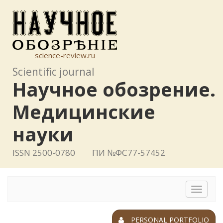
science-review.ru
Scientific journal
Научное обозрение.
Медицинские
науки
ISSN 2500-0780
ПИ №ФС77-57452
Toggle
navigat
PERSONAL PORTFOLIO