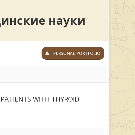
цинские науки
PERSONAL PORTFOLIO
N PATIENTS WITH THYROID