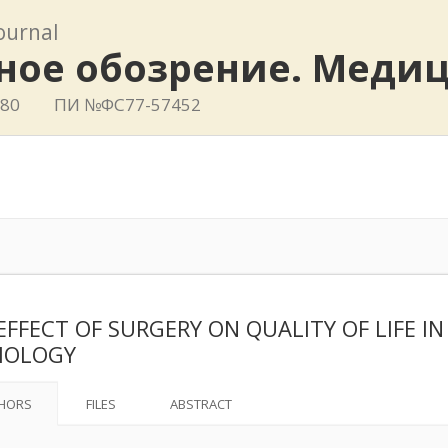
journal
ное обозрение. Меди
780
ПИ №ФС77-57452
EFFECT OF SURGERY ON QUALITY OF LIFE I
HOLOGY
HORS
FILES
ABSTRACT