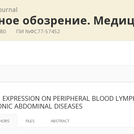
journal
ное обозрение. Меди
780
ПИ №ФС77-57452
 EXPRESSION ON PERIPHERAL BLOOD LYMP
NIC ABDOMINAL DISEASES
HORS
FILES
ABSTRACT