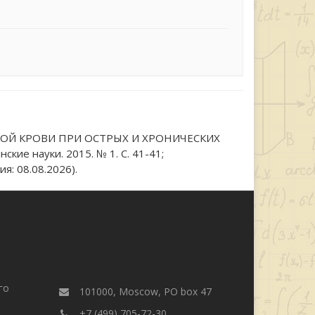
КОЙ КРОВИ ПРИ ОСТРЫХ И ХРОНИЧЕСКИХ
 науки. 2015. № 1. С. 41-41;
я: 08.08.2026).
го
101000, Moscow, PO box 47
+7 (499) 705-72-30