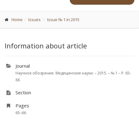
Home
Issues
Issue № 1 in 2015
Information about article
Journal
Научное обозрение. Медицинские науки. – 2015. – № 1 – P. 65-
66
Section
Pages
65–66