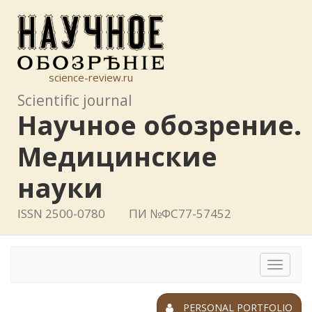
science-review.ru
Scientific journal
Научное обозрение.
Медицинские
науки
ISSN 2500-0780
ПИ №ФС77-57452
Toggle
navigat
PERSONAL PORTFOLIO