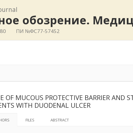
journal
ное обозрение. Меди
780
ПИ №ФС77-57452
E OF MUCOUS PROTECTIVE BARRIER AND S
ENTS WITH DUODENAL ULCER
HORS
FILES
ABSTRACT