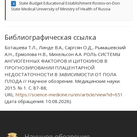
State Budget Educational Establishment Rostov-on-Don
2
State Medical University of Ministry of Health of Russia
Библиографическая ссылка
Боташева Т.Л., Линде В.А., Саргсян О.Д., Рымашевский
А.Н., Ермолова Н.В., Михельсон А.А. РОЛЬ СИСТЕМЫ
АНГИОГЕННЫХ ФАКТОРОВ И ЦИТОКИНОВ В
ПРОГНОЗИРОВАНИИ ПЛАЦЕНТАРНОЙ
НЕДОСТАТОЧНОСТИ В ЗАВИСИМОСТИ ОТ ПОЛА
ПЛОДА // Научное обозрение. Медицинские науки.
2015. № 1. С. 87-88;
URL:
https://science-medicine.ru/en/article/view?id=651
(дата обращения: 10.08.2026).
Научное обозрение.