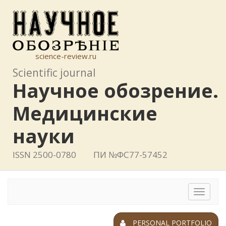
science-review.ru
Scientific journal
Научное обозрение.
Медицинские
науки
ISSN 2500-0780
ПИ №ФС77-57452
Toggle
navigat
PERSONAL PORTFOLIO