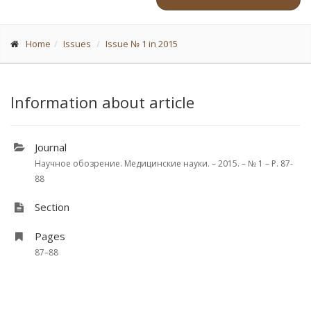
Home
Issues
Issue № 1 in 2015
Information about article
Journal
Научное обозрение. Медицинские науки. – 2015. – № 1 – P. 87-
88
Section
Pages
87–88