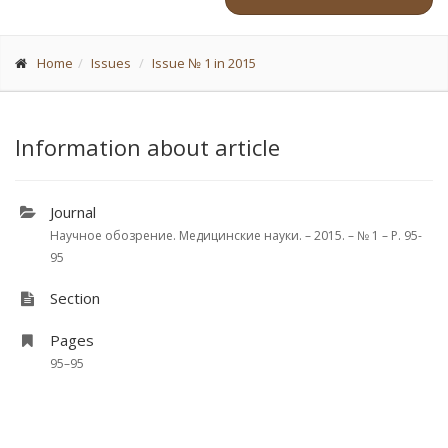
Home
Issues
Issue № 1 in 2015
Information about article
Journal
Научное обозрение. Медицинские науки. – 2015. – № 1 – P. 95-
95
Section
Pages
95–95