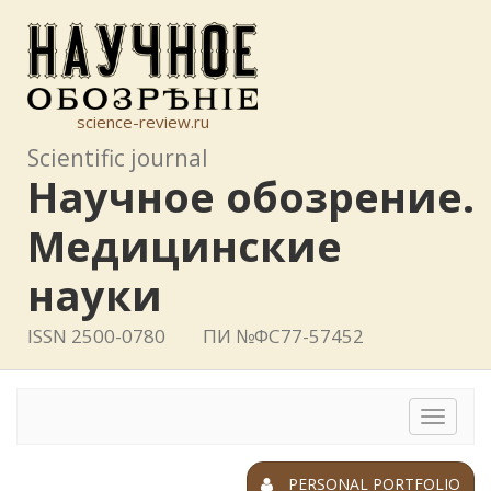
science-review.ru
Scientific journal
Научное обозрение.
Медицинские
науки
ISSN 2500-0780
ПИ №ФС77-57452
Toggle
navigat
PERSONAL PORTFOLIO