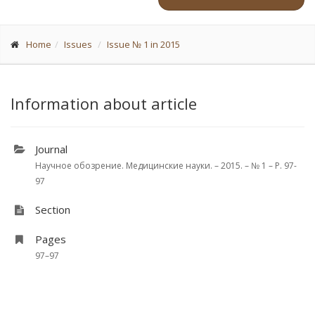
Home
Issues
Issue № 1 in 2015
Information about article
Journal
Научное обозрение. Медицинские науки. – 2015. – № 1 – P. 97-
97
Section
Pages
97–97