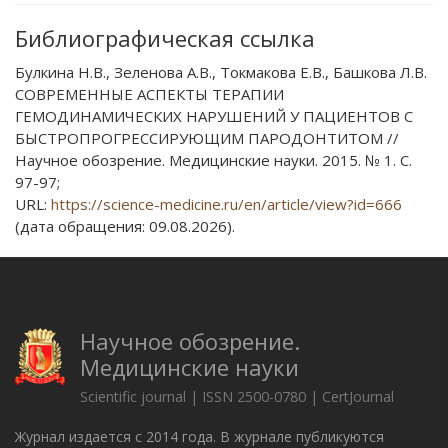
Библиографическая ссылка
Булкина Н.В., Зеленова А.В., Токмакова Е.В., Башкова Л.В.
СОВРЕМЕННЫЕ АСПЕКТЫ ТЕРАПИИ
ГЕМОДИНАМИЧЕСКИХ НАРУШЕНИЙ У ПАЦИЕНТОВ С
БЫСТРОПРОГРЕССИРУЮЩИМ ПАРОДОНТИТОМ //
Научное обозрение. Медицинские науки. 2015. № 1. С.
97-97;
URL:
https://science-medicine.ru/en/article/view?id=666
(дата обращения: 09.08.2026).
Научное обозрение.
Медицинские науки
Scientific journal | ISSN 2500-0780 | CertJournal
Журнал издается с 2014 года. В журнале публикуются