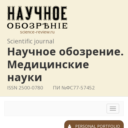
science-review.ru
Scientific journal
Научное обозрение.
Медицинские
науки
ISSN 2500-0780
ПИ №ФС77-57452
Toggle
navigat
PERSONAL PORTFOLIO