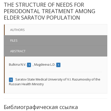
THE STRUCTURE OF NEEDS FOR
PERIODONTAL TREATMENT AMONG
ELDER SARATOV POPULATION
AUTHORS
FILES
ABSTRACT
Bulkina N.V.
,
Magdeeva L.D.
1
1
Saratov State Medical University of V.I. Razumovsky of the
1
Russian Health Ministry
Библиографическая ссылка