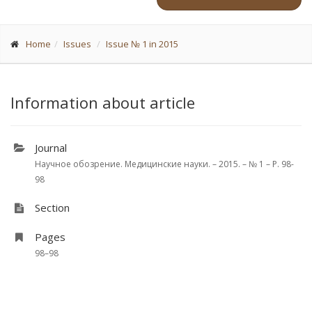
Home
Issues
Issue № 1 in 2015
Information about article
Journal
Научное обозрение. Медицинские науки. – 2015. – № 1 – P. 98-
98
Section
Pages
98–98