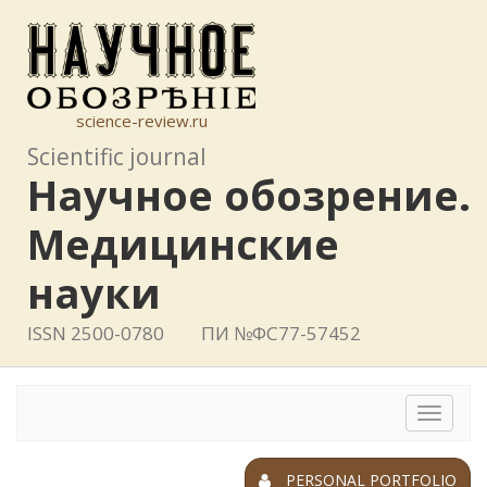
science-review.ru
Scientific journal
Научное обозрение.
Медицинские
науки
ISSN 2500-0780
ПИ №ФС77-57452
Toggle
navigat
PERSONAL PORTFOLIO