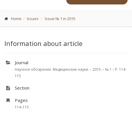
Home
Issues
Issue № 1 in 2015
Information about article
Journal
Научное обозрение. Медицинские науки. – 2015. – № 1 – P. 114-
115
Section
Pages
114–115