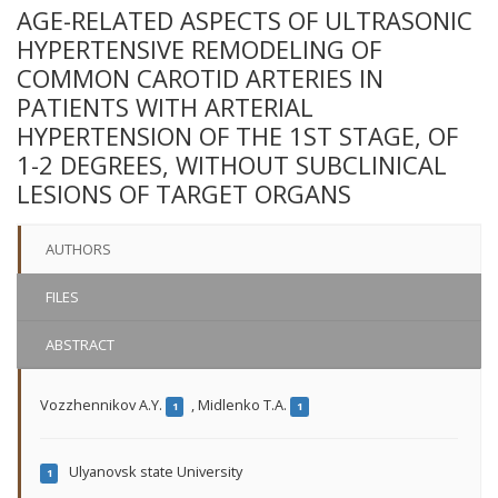
AGE-RELATED ASPECTS OF ULTRASONIC
HYPERTENSIVE REMODELING OF
COMMON CAROTID ARTERIES IN
PATIENTS WITH ARTERIAL
HYPERTENSION OF THE 1ST STAGE, OF
1-2 DEGREES, WITHOUT SUBCLINICAL
LESIONS OF TARGET ORGANS
AUTHORS
FILES
ABSTRACT
Vozzhennikov A.Y.
,
Midlenko T.A.
1
1
Ulyanovsk state University
1