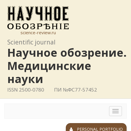
science-review.ru
Scientific journal
Научное обозрение.
Медицинские
науки
ISSN 2500-0780
ПИ №ФС77-57452
Toggle
navigat
PERSONAL PORTFOLIO