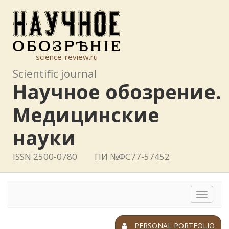
science-review.ru
Scientific journal
Научное обозрение.
Медицинские
науки
ISSN 2500-0780
ПИ №ФС77-57452
Toggle
navigat
PERSONAL PORTFOLIO