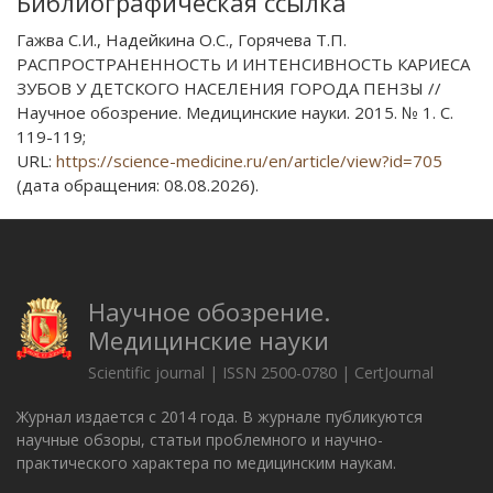
Библиографическая ссылка
Гажва С.И., Надейкина О.С., Горячева Т.П.
РАСПРОСТРАНЕННОСТЬ И ИНТЕНСИВНОСТЬ КАРИЕСА
ЗУБОВ У ДЕТСКОГО НАСЕЛЕНИЯ ГОРОДА ПЕНЗЫ //
Научное обозрение. Медицинские науки. 2015. № 1. С.
119-119;
URL:
https://science-medicine.ru/en/article/view?id=705
(дата обращения: 08.08.2026).
Научное обозрение.
Медицинские науки
Scientific journal | ISSN 2500-0780 | CertJournal
Журнал издается с 2014 года. В журнале публикуются
научные обзоры, статьи проблемного и научно-
практического характера по медицинским наукам.