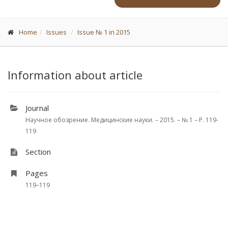
Home
Issues
Issue № 1 in 2015
Information about article
Journal
Научное обозрение. Медицинские науки. – 2015. – № 1 – P. 119-
119
Section
Pages
119–119