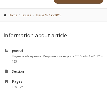
Home
Issues
Issue № 1 in 2015
Information about article
Journal
Научное обозрение. Медицинские науки. – 2015. – № 1 – P. 125-
125
Section
Pages
125–125