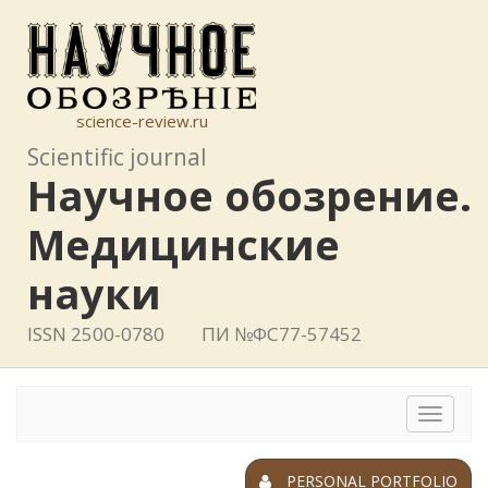
science-review.ru
Scientific journal
Научное обозрение.
Медицинские
науки
ISSN 2500-0780
ПИ №ФС77-57452
Toggle
navigat
PERSONAL PORTFOLIO