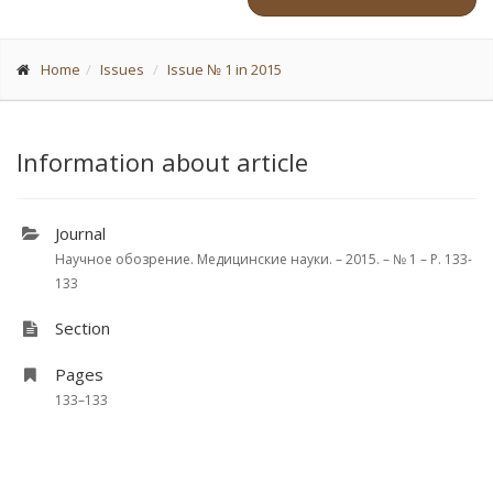
Home
Issues
Issue № 1 in 2015
Information about article
Journal
Научное обозрение. Медицинские науки. – 2015. – № 1 – P. 133-
133
Section
Pages
133–133