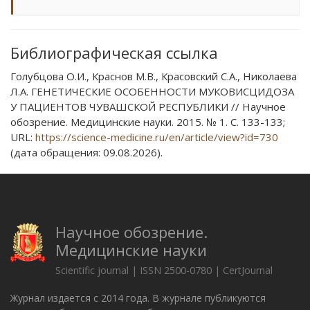
Библиографическая ссылка
Голубцова О.И., Краснов М.В., Красовский С.А., Николаева
Л.А. ГЕНЕТИЧЕСКИЕ ОСОБЕННОСТИ МУКОВИСЦИДОЗА
У ПАЦИЕНТОВ ЧУВАШСКОЙ РЕСПУБЛИКИ // Научное
обозрение. Медицинские науки. 2015. № 1. С. 133-133;
URL:
https://science-medicine.ru/en/article/view?id=730
(дата обращения: 09.08.2026).
Научное обозрение.
Медицинские науки
Scientific journal | ISSN 2500-0780 | CertJournal
Журнал издается с 2014 года. В журнале публикуются