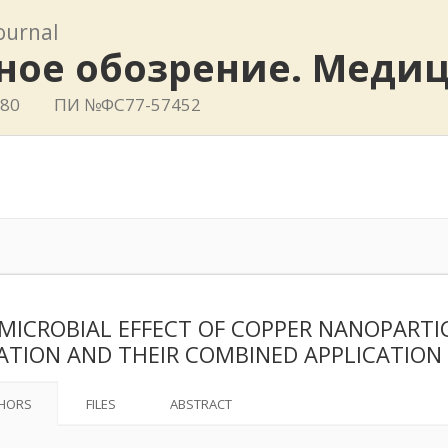
journal
ное обозрение. Меди
780
ПИ №ФС77-57452
MICROBIAL EFFECT OF COPPER NANOPARTIC
ATION AND THEIR COMBINED APPLICATION 
HORS
FILES
ABSTRACT