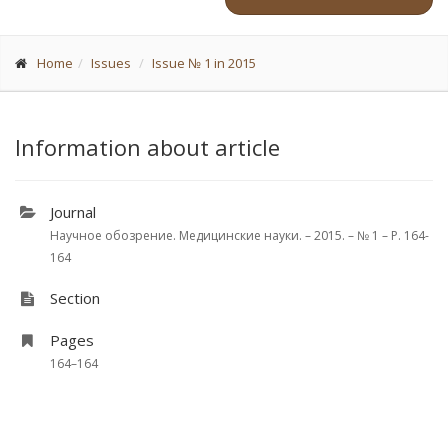
Home
Issues
Issue № 1 in 2015
Information about article
Journal
Научное обозрение. Медицинские науки. – 2015. – № 1 – P. 164-
164
Section
Pages
164–164