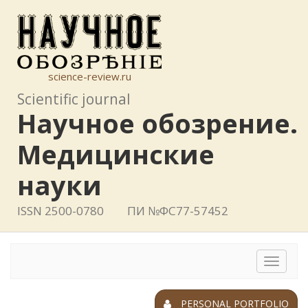
science-review.ru
Scientific journal
Научное обозрение.
Медицинские
науки
ISSN 2500-0780
ПИ №ФС77-57452
Toggle
navigat
PERSONAL PORTFOLIO