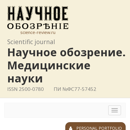
science-review.ru
Scientific journal
Научное обозрение.
Медицинские
науки
ISSN 2500-0780
ПИ №ФС77-57452
Toggle
navigat
PERSONAL PORTFOLIO