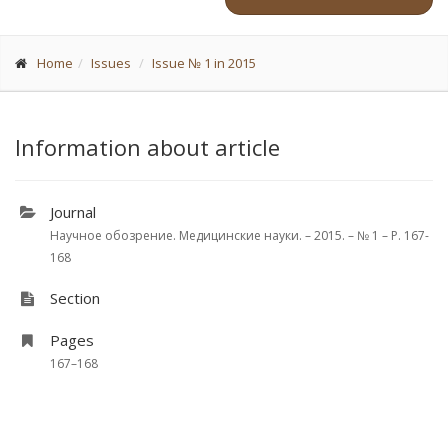
Home
Issues
Issue № 1 in 2015
Information about article
Journal
Научное обозрение. Медицинские науки. – 2015. – № 1 – P. 167-
168
Section
Pages
167–168