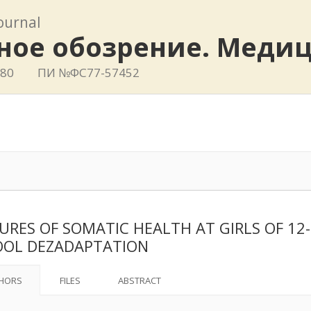
journal
ное обозрение. Меди
780
ПИ №ФС77-57452
URES OF SOMATIC HEALTH AT GIRLS OF 12-
OL DEZADAPTATION
HORS
FILES
ABSTRACT