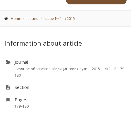
Home
Issues
Issue № 1 in 2015
Information about article
Journal
Научное обозрение. Медицинские науки. – 2015. – № 1 – P. 179-
180
Section
Pages
179–180