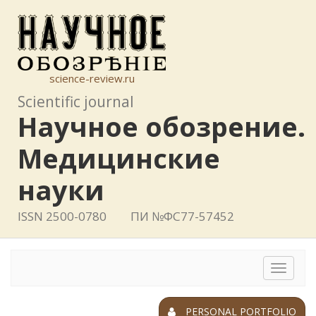
science-review.ru
Scientific journal
Научное обозрение.
Медицинские
науки
ISSN 2500-0780
ПИ №ФС77-57452
Toggle
navigat
PERSONAL PORTFOLIO