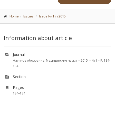
Home
Issues
Issue № 1 in 2015
Information about article
Journal
Научное обозрение. Медицинские науки. – 2015. – № 1 – P. 184-
184
Section
Pages
184–184