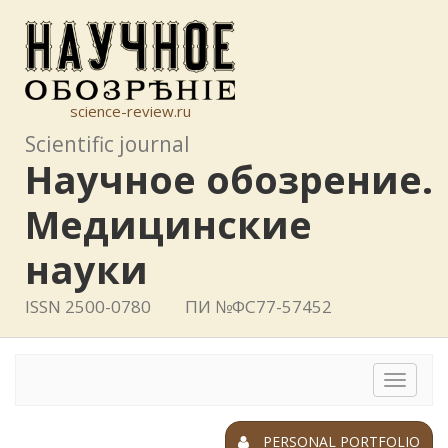
science-review.ru
Scientific journal
Научное обозрение.
Медицинские
науки
ISSN 2500-0780
ПИ №ФС77-57452
Toggle
navigat
PERSONAL PORTFOLIO