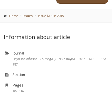
Home
Issues
Issue № 1 in 2015
Information about article
Journal
Научное обозрение. Медицинские науки. – 2015. – № 1 – P. 187-
187
Section
Pages
187–187