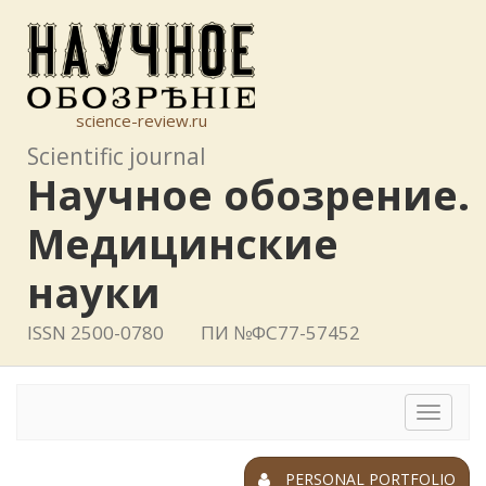
science-review.ru
Scientific journal
Научное обозрение.
Медицинские
науки
ISSN 2500-0780
ПИ №ФС77-57452
Toggle
navigat
PERSONAL PORTFOLIO