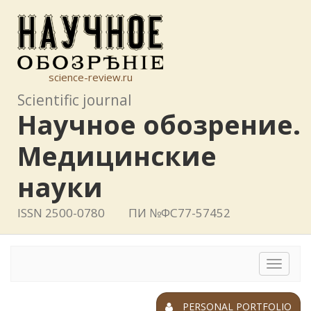
science-review.ru
Scientific journal
Научное обозрение.
Медицинские
науки
ISSN 2500-0780
ПИ №ФС77-57452
Toggle
navigat
PERSONAL PORTFOLIO