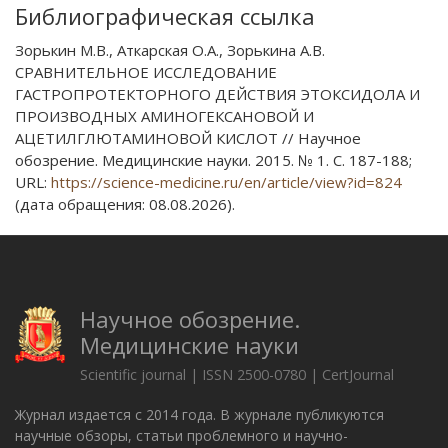
Библиографическая ссылка
Зорькин М.В., Аткарская О.А., Зорькина А.В.
СРАВНИТЕЛЬНОЕ ИССЛЕДОВАНИЕ
ГАСТРОПРОТЕКТОРНОГО ДЕЙСТВИЯ ЭТОКСИДОЛА И
ПРОИЗВОДНЫХ АМИНОГЕКСАНОВОЙ И
АЦЕТИЛГЛЮТАМИНОВОЙ КИСЛОТ // Научное
обозрение. Медицинские науки. 2015. № 1. С. 187-188;
URL:
https://science-medicine.ru/en/article/view?id=824
(дата обращения: 08.08.2026).
Научное обозрение.
Медицинские науки
Scientific journal | ISSN 2500-0780 | CertJournal
Журнал издается с 2014 года. В журнале публикуются
научные обзоры, статьи проблемного и научно-