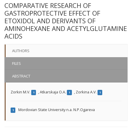
COMPARATIVE RESEARCH OF
GASTROPROTECTIVE EFFECT OF
ETOXIDOL AND DERIVANTS OF
AMINOHEXANE AND ACETYLGLUTAMINE
ACIDS
AUTHORS
FILES
ABSTRACT
Zorkin M.V.
,
Atkarskaja O.A.
,
Zorkina A.V.
1
1
1
Mordovian State University n.a. N.P.Ogareva
1