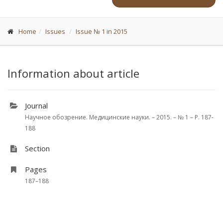
Home
Issues
Issue № 1 in 2015
Information about article
Journal
Научное обозрение. Медицинские науки. – 2015. – № 1 – P. 187-
188
Section
Pages
187–188