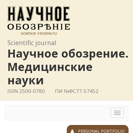
science-review.ru
Scientific journal
Научное обозрение.
Медицинские
науки
ISSN 2500-0780
ПИ №ФС77-57452
Toggle
navigat
PERSONAL PORTFOLIO