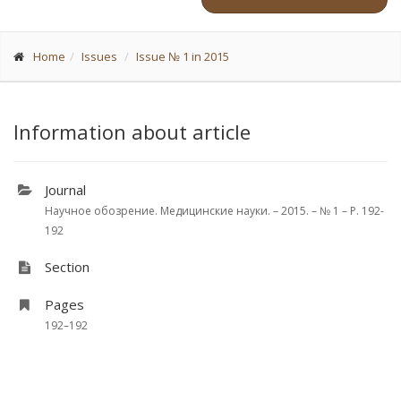
Home
Issues
Issue № 1 in 2015
Information about article
Journal
Научное обозрение. Медицинские науки. – 2015. – № 1 – P. 192-
192
Section
Pages
192–192