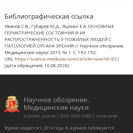
Библиографическая ссылка
Иванов С.В., Губарев Ю.Д., Яценко Е.А. ОСНОВНЫЕ
ГЕРИАТРИЧЕСКИЕ СОСТОЯНИЯ И ИХ
РАСПРОСТРАНЕННОСТЬ У ПОЖИЛЫХ ЛЮДЕЙ С
ПАТОЛОГИЕЙ ОРГАНА ЗРЕНИЯ // Научное обозрение.
Медицинские науки. 2015. № 1. С. 192-192;
URL:
https://science-medicine.ru/en/article/view?id=832
(дата обращения: 10.08.2026).
Научное обозрение.
Медицинские науки
Scientific journal | ISSN 2500-0780 | CertJournal
Журнал издается с 2014 года. В журнале публикуются