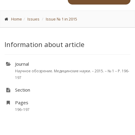
Home
Issues
Issue № 1 in 2015
Information about article
Journal
Научное обозрение. Медицинские науки. – 2015. – № 1 – P. 196-
197
Section
Pages
196–197