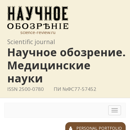
science-review.ru
Scientific journal
Научное обозрение.
Медицинские
науки
ISSN 2500-0780
ПИ №ФС77-57452
Toggle
navigat
PERSONAL PORTFOLIO