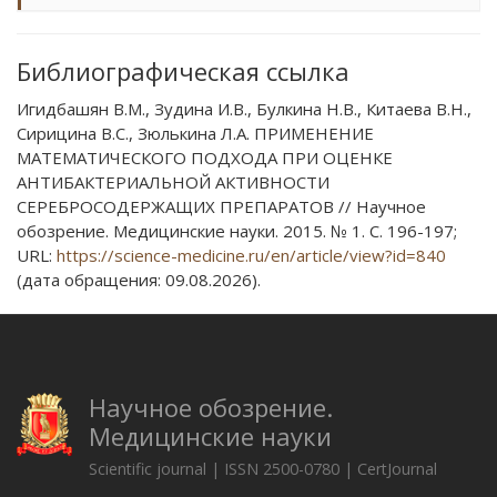
Библиографическая ссылка
Игидбашян В.М., Зудина И.В., Булкина Н.В., Китаева В.Н.,
Сирицина В.С., Зюлькина Л.А. ПРИМЕНЕНИЕ
МАТЕМАТИЧЕСКОГО ПОДХОДА ПРИ ОЦЕНКЕ
АНТИБАКТЕРИАЛЬНОЙ АКТИВНОСТИ
СЕРЕБРОСОДЕРЖАЩИХ ПРЕПАРАТОВ // Научное
обозрение. Медицинские науки. 2015. № 1. С. 196-197;
URL:
https://science-medicine.ru/en/article/view?id=840
(дата обращения: 09.08.2026).
Научное обозрение.
Медицинские науки
Scientific journal | ISSN 2500-0780 | CertJournal