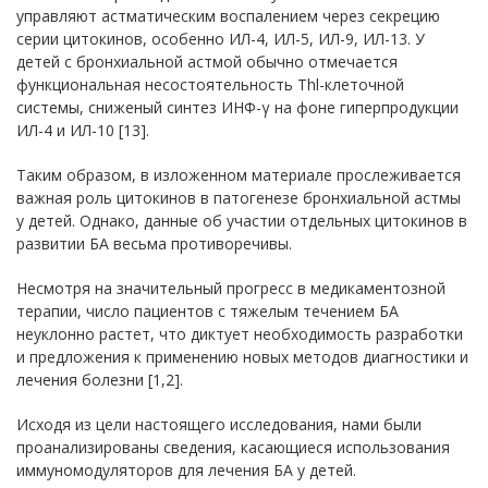
управляют астматическим воспалением через секрецию
серии цитокинов, особенно ИЛ-4, ИЛ-5, ИЛ-9, ИЛ-13. У
детей с бронхиальной астмой обычно отмечается
функциональная несостоятельность Thl-клеточной
системы, сниженый синтез ИНФ-γ на фоне гиперпродукции
ИЛ-4 и ИЛ-10 [13].
Таким образом, в изложенном материале прослеживается
важная роль цитокинов в патогенезе бронхиальной астмы
у детей. Однако, данные об участии отдельных цитокинов в
развитии БА весьма противоречивы.
Несмотря на значительный прогресс в медикаментозной
терапии, число пациентов с тяжелым течением БА
неуклонно растет, что диктует необходимость разработки
и предложения к применению новых методов диагностики и
лечения болезни [1,2].
Исходя из цели настоящего исследования, нами были
проанализированы сведения, касающиеся использования
иммуномодуляторов для лечения БА у детей.