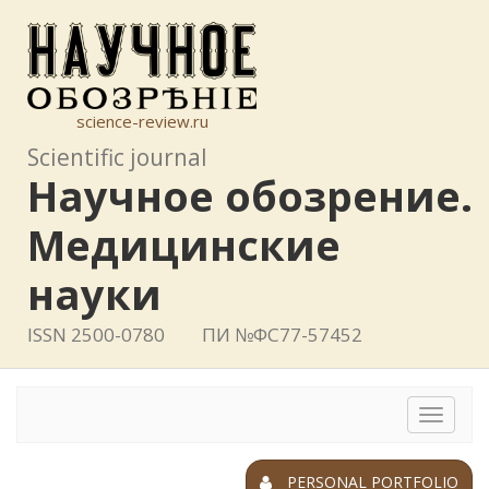
science-review.ru
Scientific journal
Научное обозрение.
Медицинские
науки
ISSN 2500-0780
ПИ №ФС77-57452
Toggle
navigat
PERSONAL PORTFOLIO