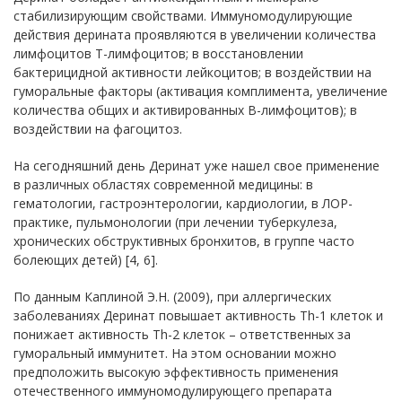
стабилизирующим свойствами. Иммуномодулирующие
действия дерината проявляются в увеличении количества
лимфоцитов Т-лимфоцитов; в восстановлении
бактерицидной активности лейкоцитов; в воздействии на
гуморальные факторы (активация комплимента, увеличение
количества общих и активированных B-лимфоцитов); в
воздействии на фагоцитоз.
На сегодняшний день Деринат уже нашел свое применение
в различных областях современной медицины: в
гематологии, гастроэнтерологии, кардиологии, в ЛОР-
практике, пульмонологии (при лечении туберкулеза,
хронических обструктивных бронхитов, в группе часто
болеющих детей) [4, 6].
По данным Каплиной Э.Н. (2009), при аллергических
заболеваниях Деринат повышает активность Тh-1 клеток и
понижает активность Тh-2 клеток – ответственных за
гуморальный иммунитет. На этом основании можно
предположить высокую эффективность применения
отечественного иммуномодулирующего препарата