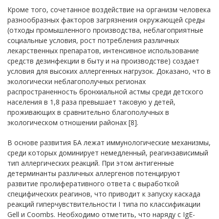
Кроме того, сочетанное воздействие на организм человека
разнообразных факторов загрязнения окружающей среды
(отходы промышленного производства, неблагоприятные
социальные условия, рост потребления различных
лекарственных препаратов, интенсивное использование
средств дезинфекции в быту и на производстве) создает
условия для высоких аллергенных нагрузок. Доказано, что в
экологически неблагополучных регионах
распространенность бронхиальной астмы среди детского
населения в 1,8 раза превышает таковую у детей,
проживающих в сравнительно благополучных в
экологическом отношении районах [8].
В основе развития БА лежат иммунологические механизмы,
среди которых доминирует немедленный, реагинзависимый
тип аллергических реакций. При этом антигенные
детерминанты различных аллергенов потенцируют
развитие пролиферативного ответа с выработкой
специфических реагинов, что приводит к запуску каскада
реакций гиперчувствительности I типа по классификации
Gell и Coombs. Необходимо отметить, что наряду с IgE-