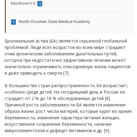
Kasohova V.V.
1
North-Ossetian State Medical Academy
1
Бронхиальная астма (БА) является серьезной глобальной
проблемой. Люди всех возрастов во всем мире страдают
этим хроническим заболеванием дыхательных путей,
которое при недостаточно эффективном лечении может
значительно ограничивать повседневную жизнь пациентов
и даже приводить к смерти [7].
В большинстве стран распространенность БА возрастает,
особенно среди детей. На сегодняшний день в России ею
страдает от 2 % до 18 % обследованных детей [8].
Причиной роста заболеваемости БА является изменение
образа жизни: рост числа матерей, которые курят во время
беременности, изменение характера питания женщин,
искусственное сохранение беременности, наличие
микроэлементозов и дефицит витаминов и др. [9].