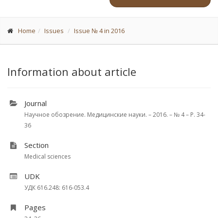
Home
Issues
Issue № 4 in 2016
Information about article
Journal
Научное обозрение. Медицинские науки. – 2016. – № 4 – P. 34-
36
Section
Medical sciences
UDK
УДК 616.248: 616-053.4
Pages