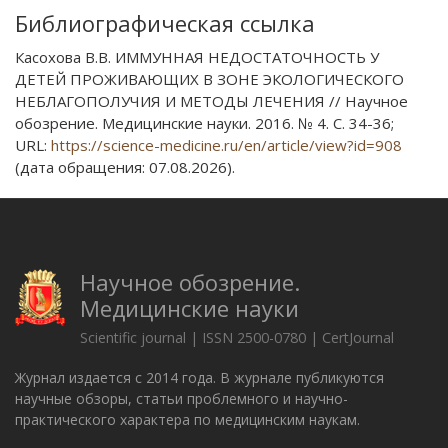
Библиографическая ссылка
Касохова В.В. ИММУННАЯ НЕДОСТАТОЧНОСТЬ У
ДЕТЕЙ ПРОЖИВАЮЩИХ В ЗОНЕ ЭКОЛОГИЧЕСКОГО
НЕБЛАГОПОЛУЧИЯ И МЕТОДЫ ЛЕЧЕНИЯ // Научное
обозрение. Медицинские науки. 2016. № 4. С. 34-36;
URL:
https://science-medicine.ru/en/article/view?id=908
(дата обращения: 07.08.2026).
Научное обозрение.
Медицинские науки
Scientific journal | ISSN 2500-0780 | CertJournal
Журнал издается с 2014 года. В журнале публикуются
научные обзоры, статьи проблемного и научно-
практического характера по медицинским наукам.