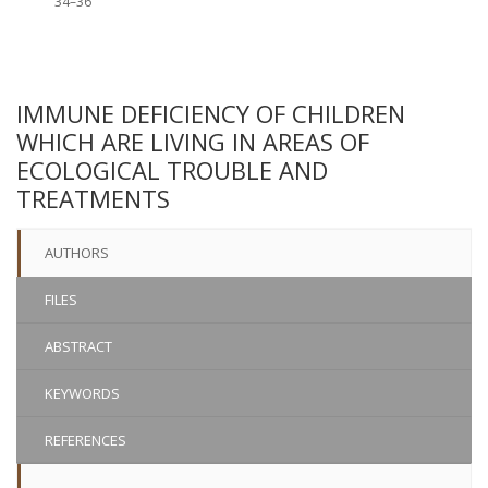
34–36
IMMUNE DEFICIENCY OF CHILDREN
WHICH ARE LIVING IN AREAS OF
ECOLOGICAL TROUBLE AND
TREATMENTS
AUTHORS
FILES
ABSTRACT
KEYWORDS
REFERENCES