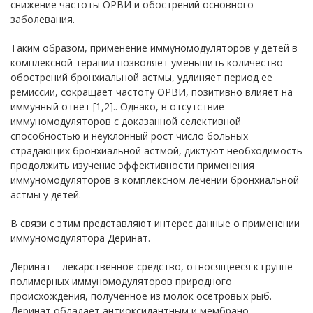
снижение частоты ОРВИ и обострений основного
заболевания.
Таким образом, применение иммуномодуляторов у детей в
комплексной терапии позволяет уменьшить количество
обострений бронхиальной астмы, удлиняет период ее
ремиссии, сокращает частоту ОРВИ, позитивно влияет на
иммунный ответ [1,2].. Однако, в отсутствие
иммуномодуляторов с доказанной селективной
способностью и неуклонный рост число больных
страдающих бронхиальной астмой, диктуют необходимость
продолжить изучение эффективности применения
иммуномодуляторов в комплексном лечении бронхиальной
астмы у детей.
В связи с этим представляют интерес данные о применении
иммуномодулятора Деринат.
Деринат – лекарственное средство, относящееся к группе
полимерных иммуномодуляторов природного
происхождения, полученное из молок осетровых рыб.
Деринат обладает антиоксидантным и мембрано-