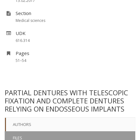
13.02.2017
Section
Medical sciences
UDK
616.314
Pages
51–54
PARTIAL DENTURES WITH TELESCOPIC
FIXATION AND COMPLETE DENTURES
RELYING ON ENDOSSEOUS IMPLANTS
AUTHORS
FILES