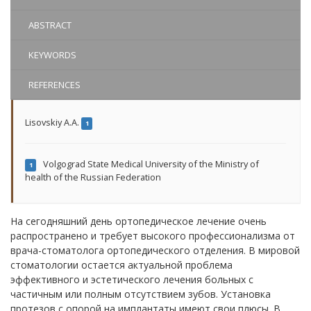
ABSTRACT
KEYWORDS
REFERENCES
Lisovskiy A.A.
1
Volgograd State Medical University of the Ministry of
1
health of the Russian Federation
На сегодняшний день ортопедическое лечение очень
распространено и требует высокого профессионализма от
врача-стоматолога ортопедического отделения. В мировой
стоматологии остается актуальной проблема
эффективного и эстетического лечения больных с
частичным или полным отсутствием зубов. Установка
протезов с опорой на имплантаты имеют свои плюсы. В