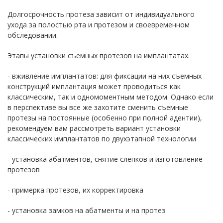
Долгосрочность протеза зависит от индивидуального
ухода за полостью рта и протезом и своевременном
обследовании.
Этапы установки съемных протезов на имплантатах.
- вживление имплантатов: для фиксации на них съемных
конструкций имплантация может проводиться как
классическим, так и одномоментным методом. Однако если
в перспективе вы все же захотите сменить съемные
протезы на постоянные (особенно при полной адентии),
рекомендуем вам рассмотреть вариант установки
классических имплантатов по двухэтапной технологии
- установка абатментов, снятие слепков и изготовление
протезов
- примерка протезов, их корректировка
- установка замков на абатменты и на протез