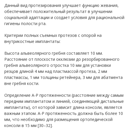
Данный вид протезирования улучшает функцию жевания,
обеспечивает положительный результат в улучшении
социальной адаптации и создает условия для рациональной
гигиены полости рта.
Критерии полных съемных протезов с опорой на
внутрикостные имплантаты:
Высота альвеолярного гребня составляет 10 мм.
Расстояние от плоскости окклюзии до резорбированного
гребня альвеолярного отростка 10 мм для установки
резцов длиной 4 мм над пластмассой протеза, 2 мм
пластмассы, 1 мм толщины ретейнера, 3 мм для абатмента
вне гребня кости.
Определение А-Р протяженности (расстояние между самым
передним имплантатом и линией, соединяющей дистальные
имплантаты), от которой зависит длина консоли, является
важным этапом. А-Р протяженность должна быть более 10
мм, что необходимо для размещения ортопедической
консоли в 15 мм [30–32].