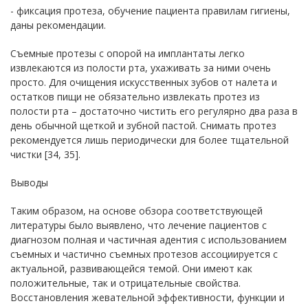
- фиксация протеза, обучение пациента правилам гигиены,
даны рекомендации.
Съемные протезы с опорой на имплантаты легко
извлекаются из полости рта, ухаживать за ними очень
просто. Для очищения искусственных зубов от налета и
остатков пищи не обязательно извлекать протез из
полости рта – достаточно чистить его регулярно два раза в
день обычной щеткой и зубной пастой. Снимать протез
рекомендуется лишь периодически для более тщательной
чистки [34, 35].
Выводы
Таким образом, на основе обзора соответствующей
литературы было выявлено, что лечение пациентов с
диагнозом полная и частичная адентия с использованием
съемных и частично съемных протезов ассоциируется с
актуальной, развивающейся темой. Они имеют как
положительные, так и отрицательные свойства.
Восстановления жевательной эффективности, функции и