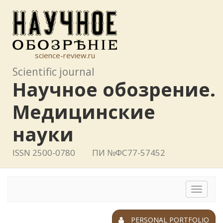
science-review.ru
Scientific journal
Научное обозрение.
Медицинские
науки
ISSN 2500-0780
ПИ №ФС77-57452
Toggle
navigat
PERSONAL PORTFOLIO