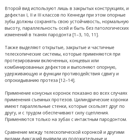
Второй вид используют лишь в закрытых конструкциях, и
дефектах I, II и III классов по Кеннеди при этом опорные
зубы должны сохранять свою устойчивость, нормальную
высоту, параллельность осей и быть без патологических
изменений в тканях пародонта [1–3, 10, 11].
Также выделяют открытые, закрытые и частичные
телескопические системы, которые применяются при
протезировании включенных, концевых или
комбинированных дефектов и выполняют опорную,
удерживающую и функции противодействия сдвигу и
опрокидыванию протеза [12–14].
Применение конусных коронок показано во всех случаях
применения съемных протезов. Цилиндрические коронки
имеют параллельные стенки, которые скользят друг по
другу, и с трудом обеспечивают силу сцепления.
Применяются только на зубах с интактным пародонтом.
Сравнение между телескопической коронкой и другими
видами фиксаций выявили их положительные и