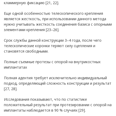
кламмерную фиксацию [21, 22].
Еще одной особенностью телескопического крепления
является жесткость, при использовании данного метода
нужно учитывать жесткость соединения базиса с опорными
элементами крепления [23–26].
Срок службы данной конструкции 3–4 года, после чего
телескопические коронки теряют силу сцепления и
становятся свободными.
Полные съемные протезы с опорой на внутрикостных
имплантатах
Полная адентия требует исключительно индивидуальный
подход, определяющий сложность конструкции и результат
[27, 28].
Исследования показывают, что по статистике
положительный результат при протезировании с опорой на
имплантаты наблюдается в 90 % случаях [29].