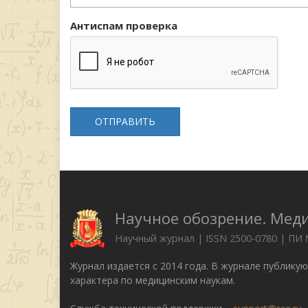
Антиспам проверка
ОТПРАВИТЬ
Научное обозрение. Мед
Научный журнал | ISSN 2500-0780 | ПИ
Журнал издается с 2014 года. В журнале публику
характера по медицинским наукам.