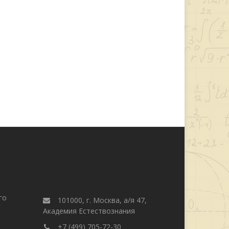
го
101000, г. Москва, а/я 47,
Академия Естествознания
+7 (499) 705-72-30