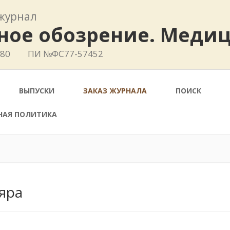
журнал
ное обозрение. Меди
780
ПИ №ФС77-57452
ВЫПУСКИ
ЗАКАЗ ЖУРНАЛА
ПОИСК
НАЯ ПОЛИТИКА
яра