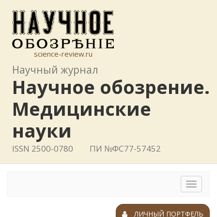
science-review.ru
Научный журнал
Научное обозрение.
Медицинские
науки
ISSN 2500-0780
ПИ №ФС77-57452
Toggle
navigat
ЛИЧНЫЙ ПОРТФЕЛЬ