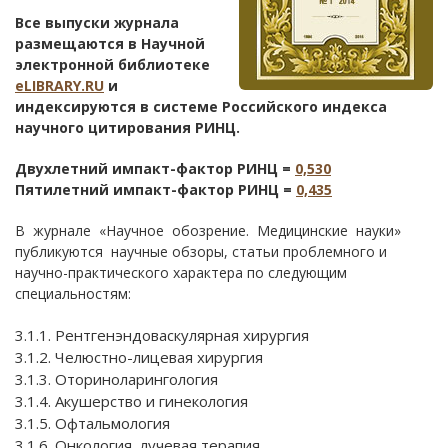
Все выпуски журнала
размещаются в Научной
электронной библиотеке
eLIBRARY.RU
и
индексируются в системе Российского индекса
научного цитирования РИНЦ.
Двухлетний импакт-фактор РИНЦ =
0,530
Пятилетний импакт-фактор РИНЦ =
0,435
В журнале «Научное обозрение. Медицинские науки»
публикуются научные обзоры, статьи проблемного и
научно-практического характера по следующим
специальностям:
3.1.1. Рентгенэндоваскулярная хирургия
3.1.2. Челюстно-лицевая хирургия
3.1.3. Оториноларингология
3.1.4. Акушерство и гинекология
3.1.5. Офтальмология
3.1.6. Онкология, лучевая терапия