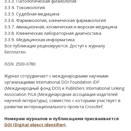
3.3.3. Патологическая физиология
3.3.4. Токсикология
3.3.5. Судебная медицина
3.3.6. Фармакология, клиническая фармакология
3.3.7. Авиационная, космическая и морская медицина
3.3.8. Клиническая лабораторная диагностика
3.3.9. Медицинская информатика
Все публикации рецензируются. Доступ к журналу
бесплатен.
ISSN: 2500-0780
Журнал сотрудничает с международными научными
организациями International DOI Foundation IDF
(Международный фонд DOI) и Publishers International Linking
Association PILA (Международная ассоциация издателей
научной литературы), совместно с которыми участвует в
развитии интернационального проекта CrossRef.
Номерам журналов и публикациям присваивается
DOI (Digital object identifier)
.