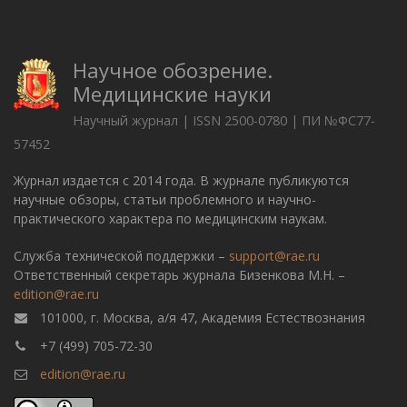
Научное обозрение.
Медицинские науки
Научный журнал | ISSN 2500-0780 | ПИ №ФС77-
57452
Журнал издается с 2014 года. В журнале публикуются
научные обзоры, статьи проблемного и научно-
практического характера по медицинским наукам.
Служба технической поддержки –
support@rae.ru
Ответственный секретарь журнала Бизенкова М.Н. –
edition@rae.ru
101000, г. Москва, а/я 47, Академия Естествознания
+7 (499) 705-72-30
edition@rae.ru