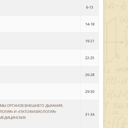
6-13
14-18
19-21
22-25
26-28
29-30
ЕМЫ ОРГАНОВ ВНЕШНЕГО ДЫХАНИЯ,
ОЛОГИЯ» И «ПАТОФИЗИОЛОГИЯ»
31-34
 МЕДИЦИНСКИХ