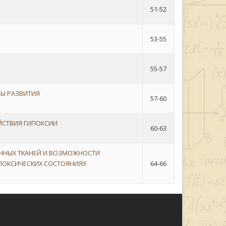
51-52
53-55
55-57
МЫ РАЗВИТИЯ
57-60
ЙСТВИЯ ГИПОКСИИ
60-63
ННЫХ ТКАНЕЙ И ВОЗМОЖНОСТИ
ПОКСИЧЕСКИХ СОСТОЯНИЯХ
64-66