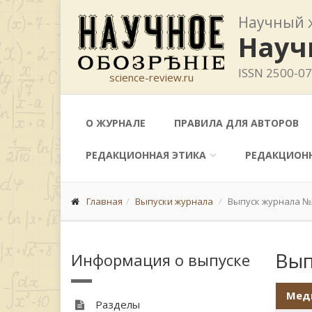
Научный 
Науч
ISSN 2500-0
science-review.ru
О ЖУРНАЛЕ
ПРАВИЛА ДЛЯ АВТОРОВ
РЕДАКЦИОННАЯ ЭТИКА
РЕДАКЦИОН
Главная
Выпуски журнала
Выпуск журнала №2
Вып
Информация о выпуске
Мед
Разделы