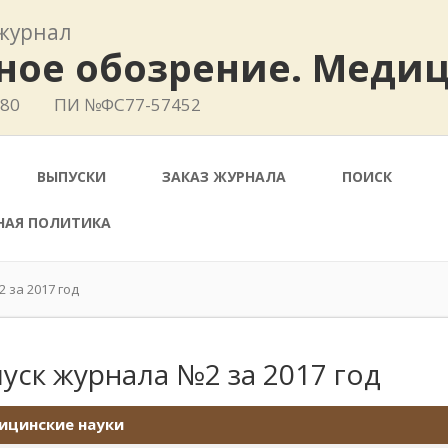
журнал
ное обозрение. Меди
780
ПИ №ФС77-57452
ВЫПУСКИ
ЗАКАЗ ЖУРНАЛА
ПОИСК
НАЯ ПОЛИТИКА
 за 2017 год
уск журнала №2 за 2017 год
ицинские науки