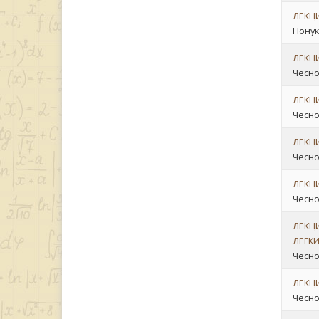
ЛЕКЦ
Понук
ЛЕКЦ
Чеснок
ЛЕКЦ
Чесно
ЛЕКЦ
Чеснок
ЛЕКЦ
Чеснок
ЛЕКЦ
ЛЕГК
Чеснок
ЛЕКЦ
Чеснок