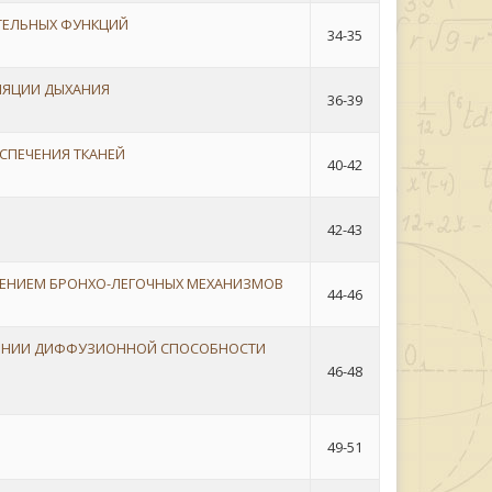
АТЕЛЬНЫХ ФУНКЦИЙ
34-35
ЛЯЦИИ ДЫХАНИЯ
36-39
СПЕЧЕНИЯ ТКАНЕЙ
40-42
42-43
ШЕНИЕМ БРОНХО-ЛЕГОЧНЫХ МЕХАНИЗМОВ
44-46
ШЕНИИ ДИФФУЗИОННОЙ СПОСОБНОСТИ
46-48
49-51