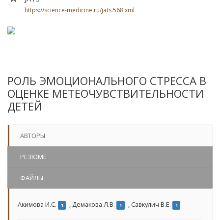
https://science-medicine.ru/jats.568.xml
РОЛЬ ЭМОЦИОНАЛЬНОГО СТРЕССА В
ОЦЕНКЕ МЕТЕОЧУВСТВИТЕЛЬНОСТИ
ДЕТЕЙ
АВТОРЫ
РЕЗЮМЕ
ФАЙЛЫ
Акимова И.С.
,
Демакова Л.В.
,
Савкулич В.Е.
1
1
1