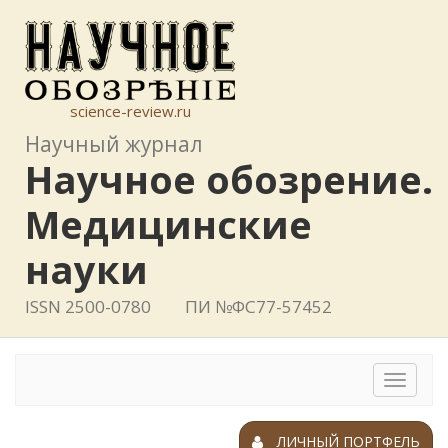
science-review.ru
Научный журнал
Научное обозрение.
Медицинские
науки
ISSN 2500-0780
ПИ №ФС77-57452
Toggle
navigat
ЛИЧНЫЙ ПОРТФЕЛЬ