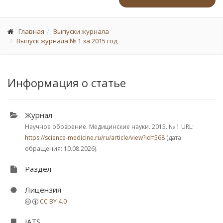
Главная
Выпуски журнала
Выпуск журнала № 1 за 2015 год
Информация о статье
Журнал
Научное обозрение. Медицинские науки. 2015.
№ 1
URL:
https://science-medicine.ru/ru/article/view?id=568
(дата
обращения: 10.08.2026).
Раздел
Лицензия
CC BY 4.0
JATS