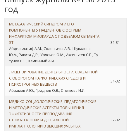
год
МЕТАБОЛИЧЕСКИЙ СИНДРОМ И ЕГО
КОМПОНЕНТЫ У ПАЦИЕНТОВ С ОСТРЫМ
ИНФАРКТОМ МИОКАРДА С ПОДЪЕМОМ СЕГМЕНТА
ST
31-31
Абдельлатиф А.М., Соловьева А.В., Шувалова
Ю.А., Ракита Д.Р., Урясьев О.М., Аксеньтев С.Б., Ту
тунов В.С., Каминный А.И.
ЛИЦЕНЗИРОВАНИЕ ДЕЯТЕЛЬНОСТИ, СВЯЗАННОЙ
С ОБОРОТОМ НАРКОТИЧЕСКИХ СРЕДСТВ И
31-32
ПСИХОТРОПНЫХ ВЕЩЕСТВ
Абрамов А.Ю., Гриднев О.В., Стоякова И.И.
МЕДИКО-СОЦИОЛОГИЧЕСКИЕ, ПЕДАГОГИЧЕСКИЕ
И МЕТОДИЧЕСКИЕ АСПЕКТЫ ПОВЫШЕНИЯ
ЭФФЕКТИВНОСТИ ПРЕПОДАВАНИЯ
СТОМАТОЛОГИИ И ДЕНТАЛЬНОЙ
32-32
ИМПЛАНТОЛОГИИ В ВЫСШИХ УЧЕБНЫХ