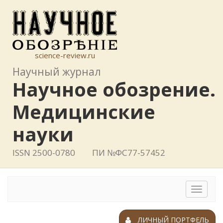
science-review.ru
Научный журнал
Научное обозрение.
Медицинские
науки
ISSN 2500-0780
ПИ №ФС77-57452
Toggle
navigat
ЛИЧНЫЙ ПОРТФЕЛЬ