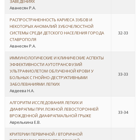
ЗАВЕДЕНИЯХ
Аванесян Р.А.
РАСПРОСТРАНЕННОСТЬ КАРИЕСА ЗУБОВ И
НЕКОТОРЫХ АНОМАЛИЙ ЗУБОЧЕЛЮСТНОЙ
СИСТЕМЫ СРЕДИ ДЕТСКОГО НАСЕЛЕНИЯ ГОРОДА
32-33
СТАВРОПОЛЯ
Аванесян Р.А.
ИММУНОЛОГИЧЕСКИЕ И КЛИНИЧЕСКИЕ АСПЕКТЫ
ЭФФЕКТИВНОСТИ АУТОТРАНСФУЗИЙ
УЛЬТРАФИОЛЕТОМ ОБЛУЧЕННОЙ КРОВИ У
33-33
БОЛЬНЫХ С ГНОЙНО-ДЕСТРУКТИВНЫМИ
ЗАБОЛЕВАНИЯМИ ЛЕГКИХ
Авдеева Н.А.
АЛГОРИТМ ИССЛЕДОВАНИЯ ЛЕГКИХ И
ДИАФРАГМЫ ПРИ ЛОЖНОЙ ЛЕВОСТОРОННЕЙ
33-34
ВРОЖДЕННОЙ ДИАФРАГМАЛЬНОЙ ГРЫЖЕ
Аврелькина Е.В.
КРИТЕРИИ ПЕРВИЧНОЙ / ВТОРИЧНОЙ