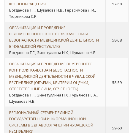
КРОВООБРАЩЕНИЯ
57-58
Богданова Т.Г., Шувалова Н.В., Герасимова Л.И.,
Тюрникова С.Р.
ОРГАНИЗАЦИЯ И ПРОВЕДЕНИЕ
ВЕДОМСТВЕННОГО КОНТРОЛЯ КАЧЕСТВА И
БЕЗОПАСНОСТИ МЕДИЦИНСКОЙ ДЕЯТЕЛЬНОСТИ
58-58
В ЧУВАШСКОЙ РЕСПУБЛИКЕ
Богданова Т.Г., Зинетуллина Н.Х., Шувалова Н.В.
ОРГАНИЗАЦИЯ И ПРОВЕДЕНИЕ ВНУТРЕННЕГО
КОНТРОЛЯ КАЧЕСТВА И БЕЗОПАСНОСТИ
МЕДИЦИНСКОЙ ДЕЯТЕЛЬНОСТИ В ЧУВАШСКОЙ
РЕСПУБЛИКЕ (ОБЪЕМЫ, КРИТЕРИИ ОЦЕНКИ,
58-59
ОТВЕТСТВЕННЫЕ ЛИЦА, ОТЧЕТНОСТЬ)
Богданова Т.Г., Зинетуллина Н.Х., Гурьянова Е.А.,
Шувалова Н.В.
РЕГИОНАЛЬНЫЙ СЕГМЕНТ ЕДИНОЙ
ГОСУДАРСТВЕННОЙ ИНФОРМАЦИОННОЙ
СИСТЕМЫ В ЗДРАВООХРАНЕНИИ ЧУВАШСКОЙ
59-60
РЕСПУБЛИКИ