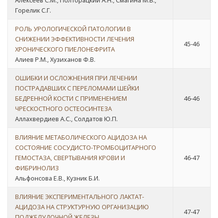
Алексеев С.М., Полторацкий А.Н., Смагина М.В.,
Горелик С.Г.
РОЛЬ УРОЛОГИЧЕСКОЙ ПАТОЛОГИИ В
СНИЖЕНИИ ЭФФЕКТИВНОСТИ ЛЕЧЕНИЯ
45-46
ХРОНИЧЕСКОГО ПИЕЛОНЕФРИТА
Алиев Р.М., Хузиханов Ф.В.
ОШИБКИ И ОСЛОЖНЕНИЯ ПРИ ЛЕЧЕНИИ
ПОСТРАДАВШИХ С ПЕРЕЛОМАМИ ШЕЙКИ
БЕДРЕННОЙ КОСТИ С ПРИМЕНЕНИЕМ
46-46
ЧРЕСКОСТНОГО ОСТЕОСИНТЕЗА
Аллахвердиев А.С., Солдатов Ю.П.
ВЛИЯНИЕ МЕТАБОЛИЧЕСКОГО АЦИДОЗА НА
СОСТОЯНИЕ СОСУДИСТО-ТРОМБОЦИТАРНОГО
ГЕМОСТАЗА, СВЕРТЫВАНИЯ КРОВИ И
46-47
ФИБРИНОЛИЗ
Альфонсова Е.В., Кузник Б.И.
ВЛИЯНИЕ ЭКСПЕРИМЕНТАЛЬНОГО ЛАКТАТ-
АЦИДОЗА НА СТРУКТУРНУЮ ОРГАНИЗАЦИЮ
47-47
ПОДЖЕЛУДОЧНОЙ ЖЕЛЕЗЫ