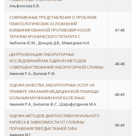
Альфонсова Е.В.
СОВРЕМЕННЫЕ ПРЕДСТАВЛЕНИЯ О ПРОБЛЕМЕ
ГЕМАТОЛОГИЧЕСКИХ ОСЛОЖНЕНИЙ
КОМБИНИРОВАННОЙ ПРОТИВОВИРУСНОЙ
47-48
ТЕРАПИИ ХРОНИЧЕСКОГО ГЕПАТИТА С
Амбалов Ю.М., Донцов Д.В., Мамедова Н.И.
ЦЕНТРАЛИЗАЦИЯ ЛАБОРАТОРНЫХ
ИССЛЕДОВАНИЙ КАК ОДИН ИЗ МЕТОДОВ
48-48
СОВЕРШЕНСТВОВАНИЯ ЛАБОРАТОРНОЙ СЛУЖБЫ
Аминев Р.А., Валеев Р.Ф.
ОЦЕНКА КАЧЕСТВА ЛАБОРАТОРНЫХ УСЛУГ НА
ПРИМЕРЕ ОКАЗАНИЯ МЕДИЦИНСКОЙ ПОМОЩИ
48-49
БОЛЬНЫМ МОЧЕКАМЕННОЙ БОЛЕЗНЬЮ
Аминев Р.А., Билалов Ф.С., Шарафутдинов М.А.
ОЦЕНКА МЕТОДОВ ДИАГНОСТИКИ НАЧАЛЬНОГО
КАРИЕСА В ЗАВИСИМОСТИ ОТ ГЛУБИНЫ
49-49
ПОРАЖЕНИЯ ТВЕРДЫХ ТКАНЕЙ ЗУБА
Аммаев М.Г.