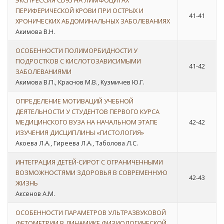
ЭКСПРЕССИЯ CD95 НА ЛИМФОЦИТАХ
ПЕРИФЕРИЧЕСКОЙ КРОВИ ПРИ ОСТРЫХ И
41-41
ХРОНИЧЕСКИХ АБДОМИНАЛЬНЫХ ЗАБОЛЕВАНИЯХ
Акимова В.Н.
ОСОБЕННОСТИ ПОЛИМОРБИДНОСТИ У
ПОДРОСТКОВ С КИСЛОТОЗАВИСИМЫМИ
41-42
ЗАБОЛЕВАНИЯМИ
Акимова В.П., Краснов М.В., Кузмичев Ю.Г.
ОПРЕДЕЛЕНИЕ МОТИВАЦИЙ УЧЕБНОЙ
ДЕЯТЕЛЬНОСТИ У СТУДЕНТОВ ПЕРВОГО КУРСА
МЕДИЦИНСКОГО ВУЗА НА НАЧАЛЬНОМ ЭТАПЕ
42-42
ИЗУЧЕНИЯ ДИСЦИПЛИНЫ «ГИСТОЛОГИЯ»
Акоева Л.А., Гиреева Л.А., Таболова Л.С.
ИНТЕГРАЦИЯ ДЕТЕЙ-СИРОТ С ОГРАНИЧЕННЫМИ
ВОЗМОЖНОСТЯМИ ЗДОРОВЬЯ В СОВРЕМЕННУЮ
42-43
ЖИЗНЬ
Аксенов А.М.
ОСОБЕННОСТИ ПАРАМЕТРОВ УЛЬТРАЗВУКОВОЙ
ФЕТОМЕТРИИ В ДИНАМИКЕ ФИЗИОЛОГИЧЕСКОЙ