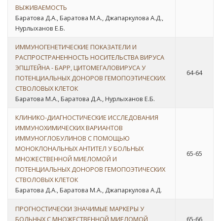
ВЫЖИВАЕМОСТЬ
Баратова Д.А., Баратова М.А., Джапаркулова А.Д.,
Нурлыханов Е.Б.
ИММУНОГЕНЕТИЧЕСКИЕ ПОКАЗАТЕЛИ И
РАСПРОСТРАНЕННОСТЬ НОСИТЕЛЬСТВА ВИРУСА
ЭПШТЕЙНА - БАРР, ЦИТОМЕГАЛОВИРУСА У
64-64
ПОТЕНЦИАЛЬНЫХ ДОНОРОВ ГЕМОПОЭТИЧЕСКИХ
СТВОЛОВЫХ КЛЕТОК
Баратова М.А., Баратова Д.А., Нурлыханов Е.Б.
КЛИНИКО-ДИАГНОСТИЧЕСКИЕ ИССЛЕДОВАНИЯ
ИММУНОХИМИЧЕСКИХ ВАРИАНТОВ
ИММУНОГЛОБУЛИНОВ С ПОМОЩЬЮ
МОНОКЛОНАЛЬНЫХ АНТИТЕЛ У БОЛЬНЫХ
65-65
МНОЖЕСТВЕННОЙ МИЕЛОМОЙ И
ПОТЕНЦИАЛЬНЫХ ДОНОРОВ ГЕМОПОЭТИЧЕСКИХ
СТВОЛОВЫХ КЛЕТОК
Баратова Д.А., Баратова М.А., Джапаркулова А.Д.
ПРОГНОСТИЧЕСКИ ЗНАЧИМЫЕ МАРКЕРЫ У
БОЛЬНЫХ С МНОЖЕСТВЕННОЙ МИЕЛОМОЙ
65-66