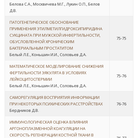
Белова С.А., Москвичева М.Г., Лукин О.П., Белов
Д.В.
ПАТОГЕНЕТИЧЕСКОЕ ОБОСНОВАНИЕ
ПРИМЕНЕНИЯ ЭТИЛМЕТИЛГИДРОКСИПИРИДИНА
СУКЦИНАТА ПРИ МУЖСКОЙ ИНФЕРТИЛЬНОСТИ,
75-75
ОБУСЛОВЛЕННОЙ ХРОНИЧЕСКИМ
БАКТЕРИАЛЬНЫМ ПРОСТАТИТОМ
Белый Л.Е., Коньшин И.И., Соловьев Д.А.
МАТЕМАТИЧЕСКОЕ МОДЕЛИРОВАНИЕ СНИЖЕНИЯ
ФЕРТИЛЬНОСТИ ЭЯКУЛЯТА В УСЛОВИЯХ
75-76
ЛЕЙКОЦИТОСПЕРМИИ
Белый Л.Е., Коньшин И.И., Соловьев Д.А.
САМОРЕГУЛЯЦИЯ ВОСПРИЯТИЯ ИНФОРМАЦИИ
ПРИ НЕКОТОРЫХ ПСИХИЧЕСКИХ РАССТРОЙСТВАХ
76-76
Бердников Д.В.
ИММУНОЛОГИЧЕСКАЯ ОЦЕНКА ВЛИЯНИЯ
АРГОНОПЛАЗМЕННОЙ КОАГУЛЯЦИИ НА
СКОРОСТЬ РЕГЕНЕРАЦИИ КОСТНОЙ ТКАНИ В