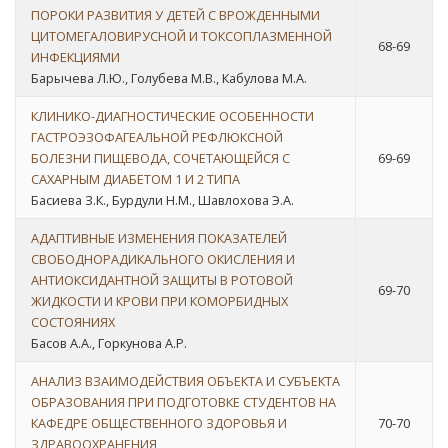
ПОРОКИ РАЗВИТИЯ У ДЕТЕЙ С ВРОЖДЕННЫМИ
ЦИТОМЕГАЛОВИРУСНОЙ И ТОКСОПЛАЗМЕННОЙ
68-69
ИНФЕКЦИЯМИ
Барычева Л.Ю., Голубева М.В., Кабулова М.А.
КЛИНИКО-ДИАГНОСТИЧЕСКИЕ ОСОБЕННОСТИ
ГАСТРОЭЗОФАГЕАЛЬНОЙ РЕФЛЮКСНОЙ
БОЛЕЗНИ ПИЩЕВОДА, СОЧЕТАЮЩЕЙСЯ С
69-69
САХАРНЫМ ДИАБЕТОМ 1 И 2 ТИПА
Басиева З.К., Бурдули Н.М., Шавлохова Э.А.
АДАПТИВНЫЕ ИЗМЕНЕНИЯ ПОКАЗАТЕЛЕЙ
СВОБОДНОРАДИКАЛЬНОГО ОКИСЛЕНИЯ И
АНТИОКСИДАНТНОЙ ЗАЩИТЫ В РОТОВОЙ
69-70
ЖИДКОСТИ И КРОВИ ПРИ КОМОРБИДНЫХ
СОСТОЯНИЯХ
Басов А.А., Горкунова А.Р.
АНАЛИЗ ВЗАИМОДЕЙСТВИЯ ОБЪЕКТА И СУБЪЕКТА
ОБРАЗОВАНИЯ ПРИ ПОДГОТОВКЕ СТУДЕНТОВ НА
КАФЕДРЕ ОБЩЕСТВЕННОГО ЗДОРОВЬЯ И
70-70
ЗДРАВООХРАНЕНИЯ