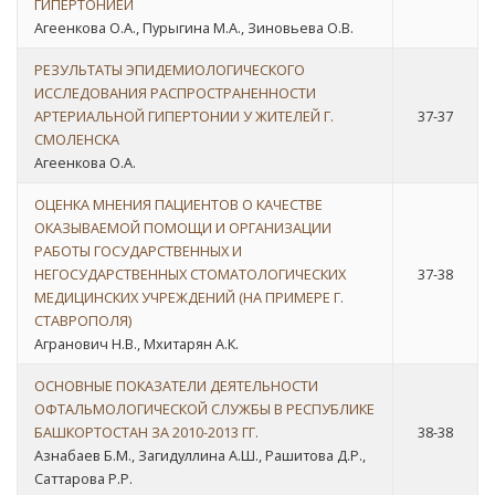
ГИПЕРТОНИЕЙ
Агеенкова О.А., Пурыгина М.А., Зиновьева О.В.
РЕЗУЛЬТАТЫ ЭПИДЕМИОЛОГИЧЕСКОГО
ИССЛЕДОВАНИЯ РАСПРОСТРАНЕННОСТИ
АРТЕРИАЛЬНОЙ ГИПЕРТОНИИ У ЖИТЕЛЕЙ Г.
37-37
СМОЛЕНСКА
Агеенкова О.А.
ОЦЕНКА МНЕНИЯ ПАЦИЕНТОВ О КАЧЕСТВЕ
ОКАЗЫВАЕМОЙ ПОМОЩИ И ОРГАНИЗАЦИИ
РАБОТЫ ГОСУДАРСТВЕННЫХ И
НЕГОСУДАРСТВЕННЫХ СТОМАТОЛОГИЧЕСКИХ
37-38
МЕДИЦИНСКИХ УЧРЕЖДЕНИЙ (НА ПРИМЕРЕ Г.
СТАВРОПОЛЯ)
Агранович Н.В., Мхитарян А.К.
ОСНОВНЫЕ ПОКАЗАТЕЛИ ДЕЯТЕЛЬНОСТИ
ОФТАЛЬМОЛОГИЧЕСКОЙ СЛУЖБЫ В РЕСПУБЛИКЕ
БАШКОРТОСТАН ЗА 2010-2013 ГГ.
38-38
Азнабаев Б.М., Загидуллина А.Ш., Рашитова Д.Р.,
Саттарова Р.Р.